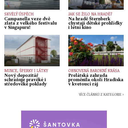
SKVĚLÝ ÚSPĚCH
JAK SE ŽILO NA HRADĚ?
Campanella veze dvě
Na hradě Šternberk
zlata z velkého festivalu
chystají dětské prohlídky
v Singapuru!
i letní kino
MINCE, ŠPERKY I LÁTKY
OBNOVENÁ BAROKNÍ KRÁSA
Nový depozitář
Prelátská zahrada
schraňuje pravěké i
proměnila okolí Hradiska
středověké poklady
v kvetoucí ráj
VÍCE ČLÁNKŮ Z KATEGORIE ›