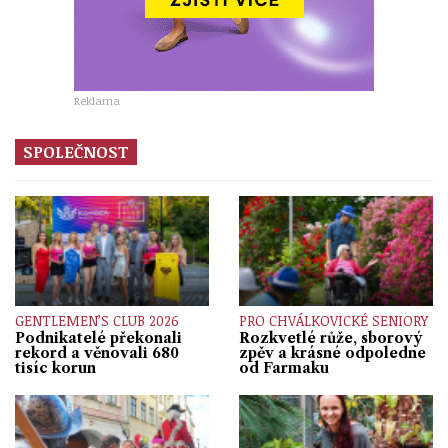
Reklama
SPOLEČNOST
GENTLEMEN’S CLUB 2026
PRO CHVÁLKOVICKÉ SENIORY
Podnikatelé překonali
Rozkvetlé růže, sborový
rekord a věnovali 680
zpěv a krásné odpoledne
tisíc korun
od Farmaku