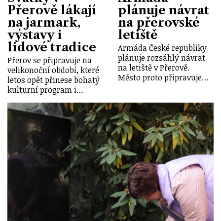
Přerově lákají
plánuje návrat
na jarmark,
na přerovské
výstavy i
letiště
lidové tradice
Armáda České republiky
plánuje rozsáhlý návrat
Přerov se připravuje na
na letiště v Přerově.
velikonoční období, které
Město proto připravuje…
letos opět přinese bohatý
kulturní program i…