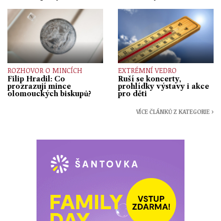
ROZHOVOR O MINCÍCH
EXTRÉMNÍ VEDRO
Filip Hradil: Co
Ruší se koncerty,
prozrazují mince
prohlídky výstavy i akce
olomouckých biskupů?
pro děti
VÍCE ČLÁNKŮ Z KATEGORIE ›