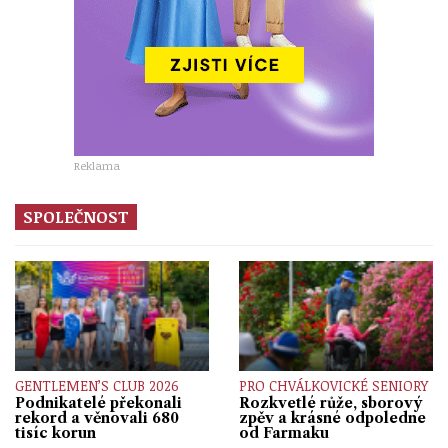
Reklama
SPOLEČNOST
GENTLEMEN’S CLUB 2026
PRO CHVÁLKOVICKÉ SENIORY
Podnikatelé překonali
Rozkvetlé růže, sborový
rekord a věnovali 680
zpěv a krásné odpoledne
tisíc korun
od Farmaku