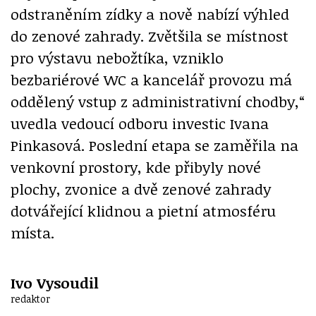
odstraněním zídky a nově nabízí výhled
do zenové zahrady. Zvětšila se místnost
pro výstavu nebožtíka, vzniklo
bezbariérové WC a kancelář provozu má
oddělený vstup z administrativní chodby,“
uvedla vedoucí odboru investic Ivana
Pinkasová. Poslední etapa se zaměřila na
venkovní prostory, kde přibyly nové
plochy, zvonice a dvě zenové zahrady
dotvářející klidnou a pietní atmosféru
místa.
Ivo Vysoudil
redaktor