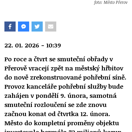
foto: Město Přerov
22. 01. 2026 - 10:39
Po roce a čtvrt se smuteční obřady v
Přerově vracejí zpět na městský hřbitov
do nově zrekonstruované pohřební síně.
Provoz kanceláře pohřební služby bude
zahájen v pondělí 9. února, samotná
smuteční rozloučení se zde znovu
začnou konat od čtvrtka 12. února.
Město do kompletní proměny objektu
investovalo bezmála 72 milionů korun.