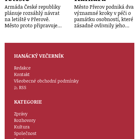
Armáda České republiky
Město Přerov podniká dva
plánuje rozsáhlý návrat
významné kroky v péči o
na letiště v Přerově.
památku osobností, které
Město proto připravuje…
zásadně ovlivnily jeho…
HANÁCKÝ VEČERNÍK
Redakce
Kontakt
Všeobecné obchodní podmínky
RSS
KATEGORIE
Zprávy
Rozhovory
Kultura
Společnost