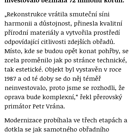
„Rekonstrukce vrátila smuteční síni
harmonii a důstojnost, přinesla kvalitní
přírodní materiály a vytvořila prostředí
odpovídající citlivosti zdejších obřadů.
Místo, kde se budou opět konat pohřby, se
zcela proměnilo jak po stránce technické,
tak estetické. Objekt byl vystavěn v roce
1987 a od té doby se do něj téměř
neinvestovalo, proto jsme se rozhodli, že
oprava bude komplexní,“ řekl přerovský
primátor Petr Vrána.
Modernizace probíhala ve třech etapách a
dotkla se jak samotného obřadního