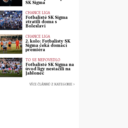
SK Sigma
CHANCE LIGA
Fotbalisté SK Sigma
ztratili doma s
Boleslaví
CHANCE LIGA
2. kolo: Fotbalisty SK
Sigma čeká domácí
premiéra
TO SE NEPOVEDLO
Fotbalisté SK Sigma na
úvod ligy nestačili na
Jablonec
VÍCE ČLÁNKŮ Z KATEGORIE ›