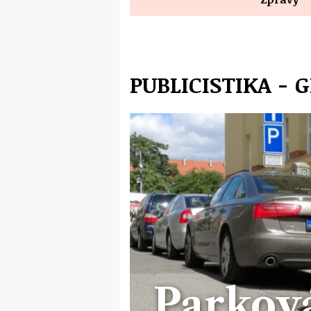
PUBLICISTIKA -
Parková