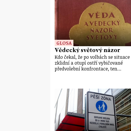
GLOSA
Vědecký světový názor
Kdo čekal, že po volbách se situace
zklidní a otupí ostří vybičované
předvolební konfrontace, ten…