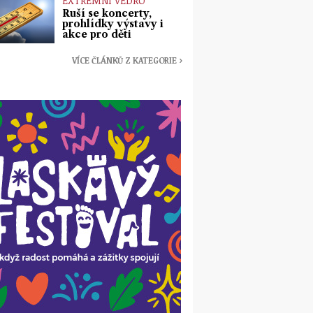
EXTRÉMNÍ VEDRO
Ruší se koncerty,
prohlídky výstavy i
akce pro děti
VÍCE ČLÁNKŮ Z KATEGORIE ›