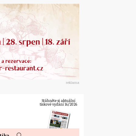
reklama
Stáhněte si aktuální
tiskové vydání 16/2026
tika