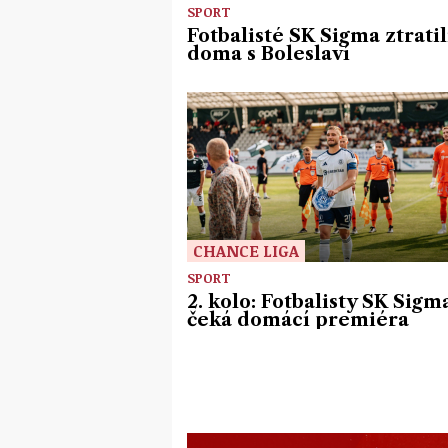
SPORT
Fotbalisté SK Sigma ztratil
doma s Boleslaví
CHANCE LIGA
SPORT
2. kolo: Fotbalisty SK Sigm
čeká domácí premiéra