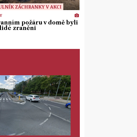
ULNÍK ZÁCHRANKY V AKCI
Y
ranním požáru v domě byli
lidé zraněni