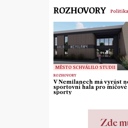
ROZHOVORY
Politik
MĚSTO SCHVÁLILO STUDII
ROZHOVORY
V Nemilanech má vyrůst n
sportovní hala pro míčové
sporty