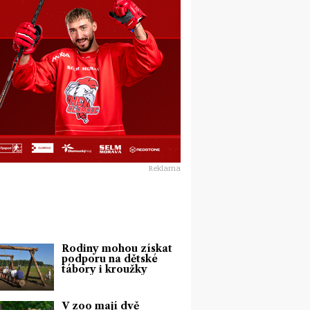
Reklama
Rodiny mohou získat
podporu na dětské
tábory i kroužky
V zoo mají dvě