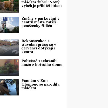
mláďata zubrů! Nový
výběh je přiblíží lidem
Změny v parkování v
centru města zatíží
peněženky řidičů
Rekonstrukce a
stavební práce se v
červenci dotýkají i
centra
Policisté zachránili
muže z hořícího domu
Pandám v Zoo
Olomouc se narodila
mláďata