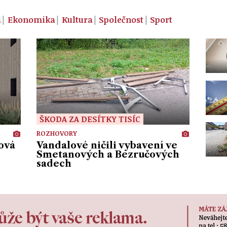
a
Ekonomika
Kultura
Společnost
Sport
ŠKODA ZA DESÍTKY TISÍC
ROZHOVORY
ová
Vandalové ničili vybavení ve
Smetanových a Bezručových
sadech