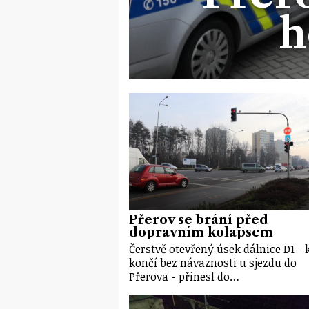
h
Přerov se brání před
dopravním kolapsem
Čerstvě otevřený úsek dálnice D1 - 
končí bez návaznosti u sjezdu do
Přerova - přinesl do…