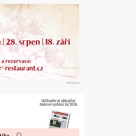
reklama
Stáhněte si aktuální
tiskové vydání 16/2026
tika