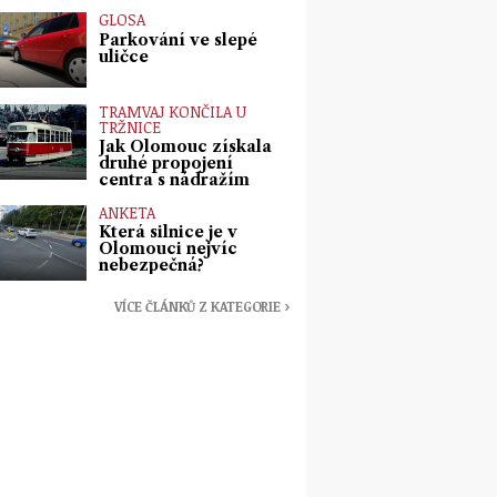
GLOSA
Parkování ve slepé
uličce
TRAMVAJ KONČILA U
TRŽNICE
Jak Olomouc získala
druhé propojení
centra s nádražím
ANKETA
Která silnice je v
Olomouci nejvíc
nebezpečná?
VÍCE ČLÁNKŮ Z KATEGORIE ›