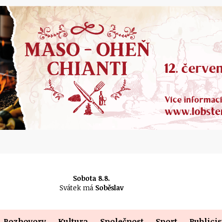
Sobota 8.8.
Svátek má
Soběslav
Rozhovory
Kultura
Společnost
Sport
Publicis