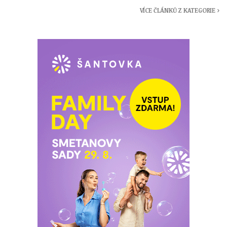
VÍCE ČLÁNKŮ Z KATEGORIE ›