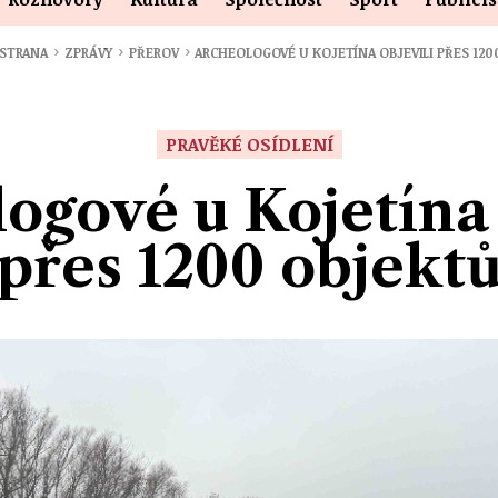
›
›
›
 STRANA
ZPRÁVY
PŘEROV
ARCHEOLOGOVÉ U KOJETÍNA OBJEVILI PŘES 120
PRAVĚKÉ OSÍDLENÍ
ogové u Kojetína 
přes 1200 objekt