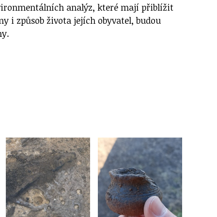
ironmentálních analýz, které mají přiblížit
ny i způsob života jejích obyvatel, budou
ny.