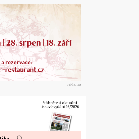
reklama
Stáhněte si aktuální
tiskové vydání 16/2026
tika