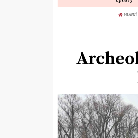
HLAVNÍ
Archeol