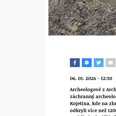
06. 01. 2026 - 12:30
Archeologové z Arc
záchranný archeolo
Kojetína, kde na z
odkryli více než 12