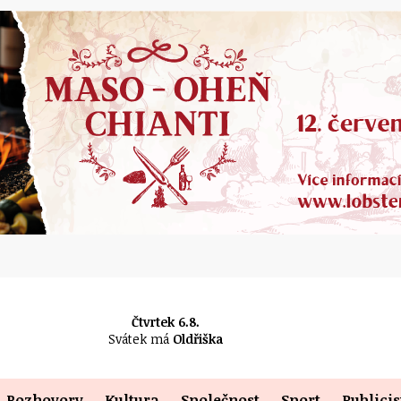
Čtvrtek 6.8.
Svátek má
Oldřiška
Rozhovory
Kultura
Společnost
Sport
Publicis