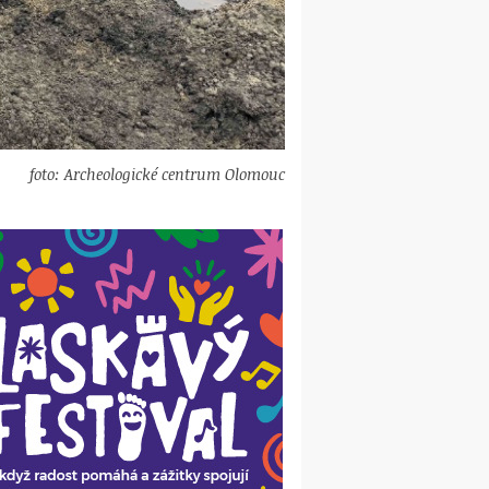
foto: Archeologické centrum Olomouc