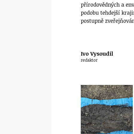
přírodovědných a env
podobu tehdejší kraji
postupně zveřejňová
Ivo Vysoudil
redaktor