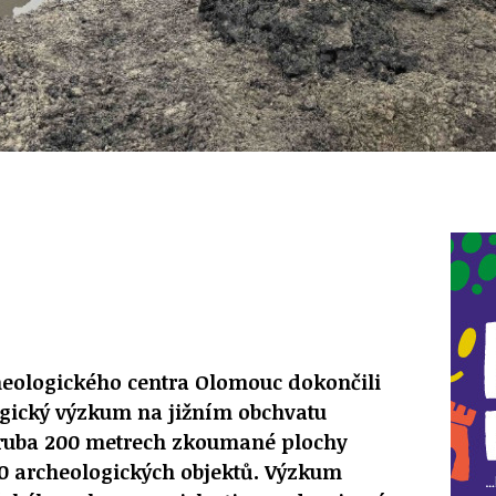
heologického centra Olomouc dokončili
gický výzkum na jižním obchvatu
hruba 200 metrech zkoumané plochy
00 archeologických objektů. Výzkum