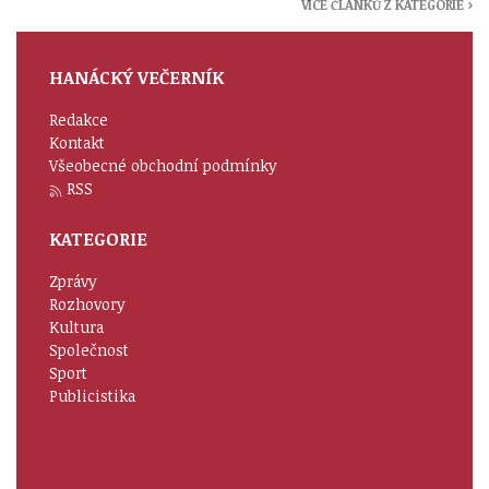
VÍCE ČLÁNKŮ Z KATEGORIE ›
HANÁCKÝ VEČERNÍK
Redakce
Kontakt
Všeobecné obchodní podmínky
RSS
KATEGORIE
Zprávy
Rozhovory
Kultura
Společnost
Sport
Publicistika