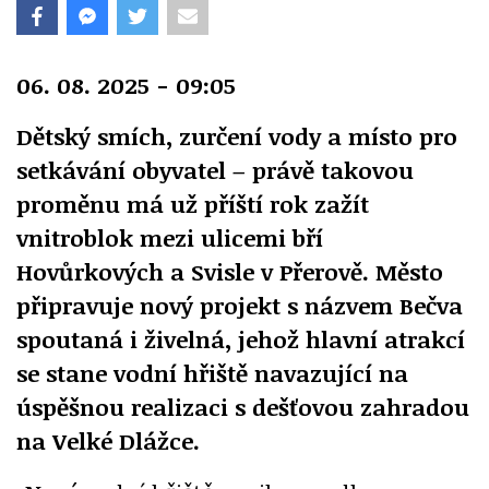
06. 08. 2025 - 09:05
Dětský smích, zurčení vody a místo pro
setkávání obyvatel – právě takovou
proměnu má už příští rok zažít
vnitroblok mezi ulicemi bří
Hovůrkových a Svisle v Přerově. Město
připravuje nový projekt s názvem Bečva
spoutaná i živelná, jehož hlavní atrakcí
se stane vodní hřiště navazující na
úspěšnou realizaci s dešťovou zahradou
na Velké Dlážce.