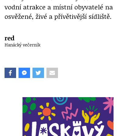
vodní atrakce a místní obyvatelé na
osvěžené, živé a přívětivější sídliště.
red
Hanácký večerník