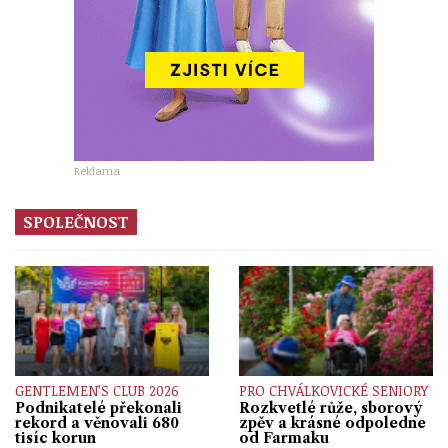
Reklama
SPOLEČNOST
GENTLEMEN’S CLUB 2026
PRO CHVÁLKOVICKÉ SENIORY
Podnikatelé překonali
Rozkvetlé růže, sborový
rekord a věnovali 680
zpěv a krásné odpoledne
tisíc korun
od Farmaku