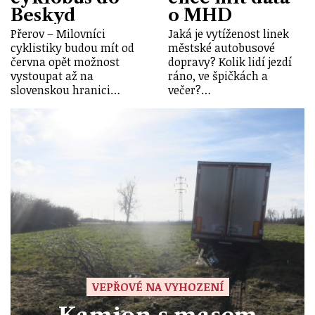
Beskyd
o MHD
Přerov – Milovníci
Jaká je vytíženost linek
cyklistiky budou mít od
městské autobusové
června opět možnost
dopravy? Kolik lidí jezdí
vystoupat až na
ráno, ve špičkách a
slovenskou hranici…
večer?…
VEPŘOVÉ NA VYHOZENÍ