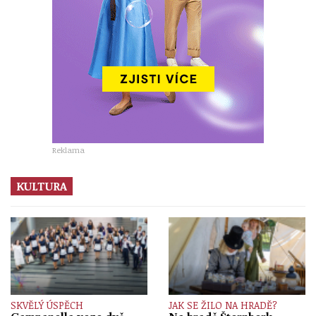
Reklama
KULTURA
SKVĚLÝ ÚSPĚCH
JAK SE ŽILO NA HRADĚ?