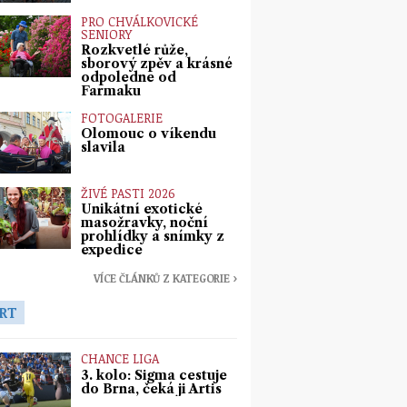
PRO CHVÁLKOVICKÉ
SENIORY
Rozkvetlé růže,
sborový zpěv a krásné
odpoledne od
Farmaku
FOTOGALERIE
Olomouc o víkendu
slavila
ŽIVÉ PASTI 2026
Unikátní exotické
masožravky, noční
prohlídky a snímky z
expedice
VÍCE ČLÁNKŮ Z KATEGORIE ›
RT
CHANCE LIGA
3. kolo: Sigma cestuje
do Brna, čeká ji Artis