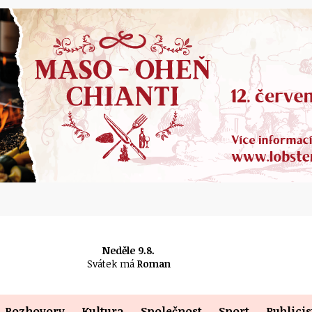
Neděle 9.8.
Svátek má
Roman
Rozhovory
Kultura
Společnost
Sport
Publicis