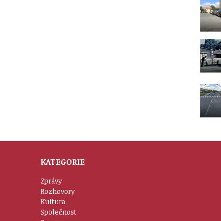
KATEGORIE
Zprávy
Rozhovory
Kultura
Společnost