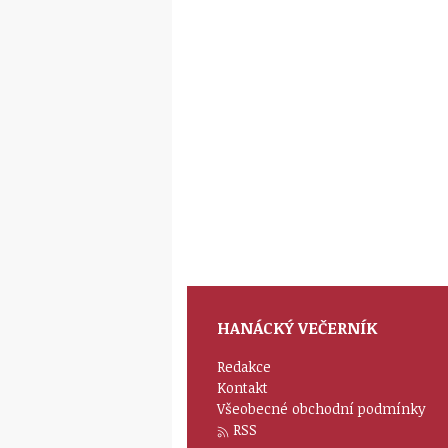
HANÁCKÝ VEČERNÍK
Redakce
Kontakt
Všeobecné obchodní podmínky
RSS