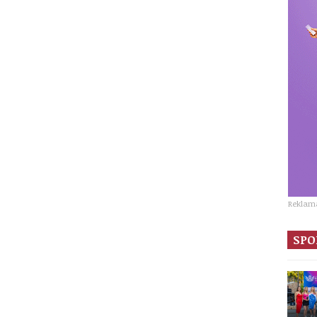
Reklam
SPO