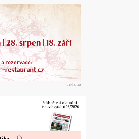
reklama
Stáhněte si aktuální
tiskové vydání 16/2026
tika