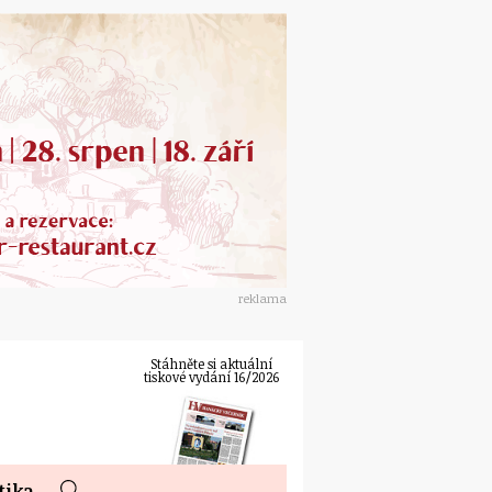
reklama
Stáhněte si aktuální
tiskové vydání 16/2026
tika