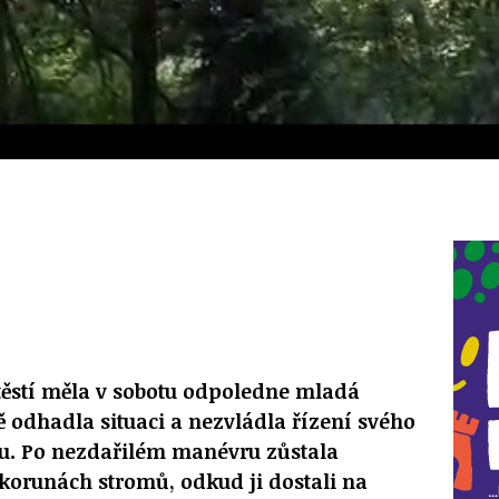
těstí měla v sobotu odpoledne mladá
ně odhadla situaci a nezvládla řízení svého
. Po nezdařilém manévru zůstala
korunách stromů, odkud ji dostali na