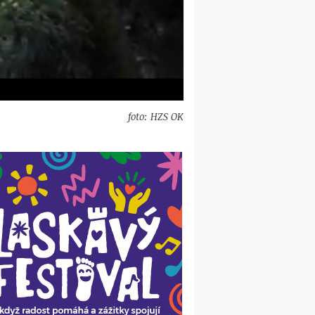
foto: HZS OK