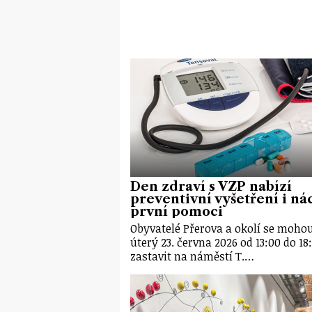
Den zdraví s VZP nabízí
preventivní vyšetření i ná
první pomoci
Obyvatelé Přerova a okolí se mohou
úterý 23. června 2026 od 13:00 do 18
zastavit na náměstí T.…