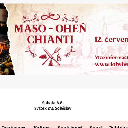
Sobota 8.8.
Svátek má
Soběslav
Rozhovory
Kultura
Společnost
Sport
Publicis