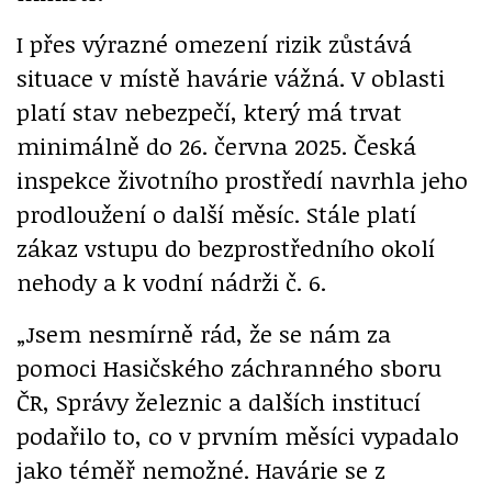
I přes výrazné omezení rizik zůstává
situace v místě havárie vážná. V oblasti
platí stav nebezpečí, který má trvat
minimálně do 26. června 2025. Česká
inspekce životního prostředí navrhla jeho
prodloužení o další měsíc. Stále platí
zákaz vstupu do bezprostředního okolí
nehody a k vodní nádrži č. 6.
„Jsem nesmírně rád, že se nám za
pomoci Hasičského záchranného sboru
ČR, Správy železnic a dalších institucí
podařilo to, co v prvním měsíci vypadalo
jako téměř nemožné. Havárie se z