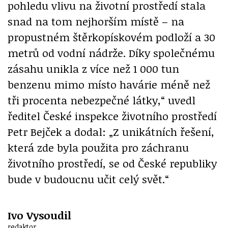
pohledu vlivu na životní prostředí stala
snad na tom nejhorším místě – na
propustném štěrkopískovém podloží a 30
metrů od vodní nádrže. Díky společnému
zásahu unikla z více než 1 000 tun
benzenu mimo místo havárie méně než
tři procenta nebezpečné látky,“ uvedl
ředitel České inspekce životního prostředí
Petr Bejček a dodal: „Z unikátních řešení,
která zde byla použita pro záchranu
životního prostředí, se od České republiky
bude v budoucnu učit celý svět.“
Ivo Vysoudil
redaktor