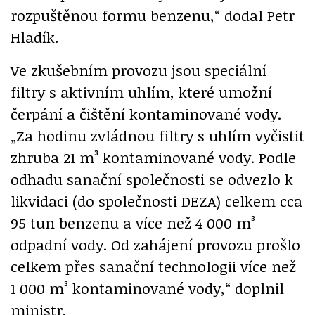
rozpuštěnou formu benzenu,“ dodal Petr
Hladík.
Ve zkušebním provozu jsou speciální
filtry s aktivním uhlím, které umožní
čerpání a čištění kontaminované vody.
„Za hodinu zvládnou filtry s uhlím vyčistit
zhruba 21 m³ kontaminované vody. Podle
odhadu sanační společnosti se odvezlo k
likvidaci (do společnosti DEZA) celkem cca
95 tun benzenu a více než 4 000 m³
odpadní vody. Od zahájení provozu prošlo
celkem přes sanační technologii více než
1 000 m³ kontaminované vody,“ doplnil
ministr.