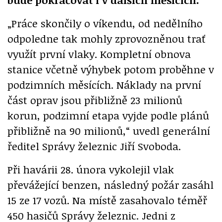
„Práce skončily o víkendu, od nedělního
odpoledne tak mohly zprovozněnou trať
využít první vlaky. Kompletní obnova
stanice včetně výhybek potom proběhne v
podzimních měsících. Náklady na první
část oprav jsou přibližně 23 milionů
korun, podzimní etapa vyjde podle plánů
přibližně na 90 milionů,“ uvedl generální
ředitel Správy železnic Jiří Svoboda.
Při havárii 28. února vykolejil vlak
převážející benzen, následný požár zasáhl
15 ze 17 vozů. Na místě zasahovalo téměř
450 hasičů Správy železnic. Jedni z