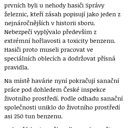
prvních byli u nehody hasiči Správy
železnic, kteří zásah popisují jako jeden z
nejnáročnějších v historii sboru.
Nebezpečí vyplývalo především z
extrémní hořlavosti a toxicity benzenu.
Hasiči proto museli pracovat ve
speciálních oblecích a dodržovat přísná
pravidla.
Na místě havárie nyní pokračují sanační
práce pod dohledem České inspekce
životního prostředí. Podle odhadu sanační
společnosti uniklo do životního prostředí
asi 250 tun benzenu.