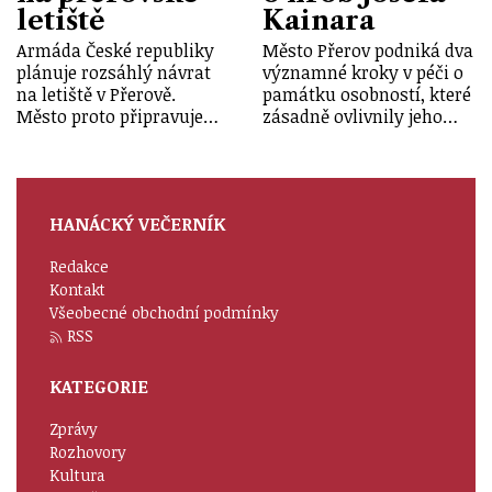
letiště
Kainara
Armáda České republiky
Město Přerov podniká dva
plánuje rozsáhlý návrat
významné kroky v péči o
na letiště v Přerově.
památku osobností, které
Město proto připravuje…
zásadně ovlivnily jeho…
HANÁCKÝ VEČERNÍK
Redakce
Kontakt
Všeobecné obchodní podmínky
RSS
KATEGORIE
Zprávy
Rozhovory
Kultura