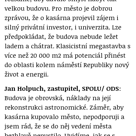
velkou budovu. Pro město je dobrou
zprávou, že o kasárna projevil zájem i
silný privátní investor, i univerzita. Lze
předpokládat, že budova nebude ležet
ladem a chátrat. Klasicistní megastavba s
více než 20 000 m2 má potenciál přinést
do oblasti kolem náměstí Republiky nový
život a energii.
Jan Holpuch, zastupitel, SPOLU/ ODS
:
Budova je obrovská, náklady na její
rekonstrukci astronomické. Záměr, aby
kasárna kupovalo město, nepodporuji a
jsem rád, že se do něj vedení města
bezhlavě nepustilo. Uvidíme, jak se s