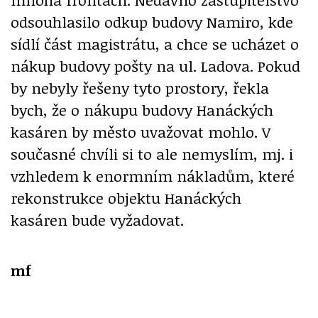
odsouhlasilo odkup budovy Namiro, kde
sídlí část magistrátu, a chce se ucházet o
nákup budovy pošty na ul. Ladova. Pokud
by nebyly řešeny tyto prostory, řekla
bych, že o nákupu budovy Hanáckých
kasáren by město uvažovat mohlo. V
současné chvíli si to ale nemyslím, mj. i
vzhledem k enormním nákladům, které
rekonstrukce objektu Hanáckých
kasáren bude vyžadovat.
mf