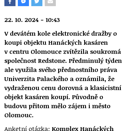
22. 10. 2024 - 10:43
V devátém kole elektronické dražby o
koupi objektu Hanáckých kasáren
v centru Olomouce zvítězila soukromá
společnost Redstone. Předminulý týden
ale využila svého přednostního práva
Univerzita Palackého a oznámila, že
vydraženou cenu dorovná a klasicistní
objekt kasáren koupí. Původně o
budovu přitom mělo zájem i město
Olomouc.
Anketní otázka:
Komplex Hanáckých