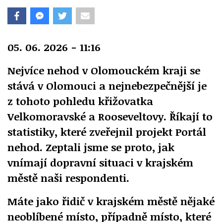
05. 06. 2026 - 11:16
Nejvíce nehod v Olomouckém kraji se
stává v Olomouci a nejnebezpečnější je
z tohoto pohledu křižovatka
Velkomoravské a Rooseveltovy. Říkají to
statistiky, které zveřejnil projekt Portál
nehod. Zeptali jsme se proto, jak
vnímají dopravní situaci v krajském
městě naši respondenti.
Máte jako řidič v krajském městě nějaké
neoblíbené místo, případně místo, které