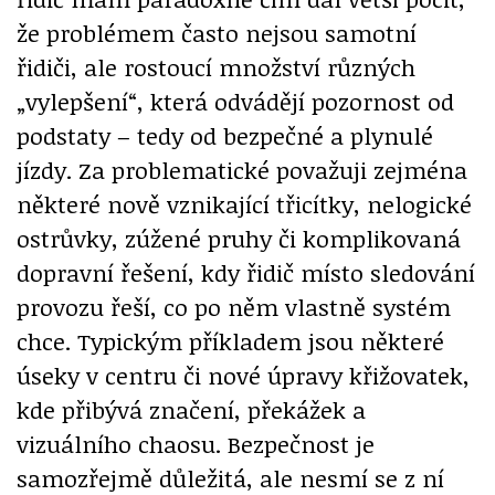
že problémem často nejsou samotní
řidiči, ale rostoucí množství různých
„vylepšení“, která odvádějí pozornost od
podstaty – tedy od bezpečné a plynulé
jízdy. Za problematické považuji zejména
některé nově vznikající třicítky, nelogické
ostrůvky, zúžené pruhy či komplikovaná
dopravní řešení, kdy řidič místo sledování
provozu řeší, co po něm vlastně systém
chce. Typickým příkladem jsou některé
úseky v centru či nové úpravy křižovatek,
kde přibývá značení, překážek a
vizuálního chaosu. Bezpečnost je
samozřejmě důležitá, ale nesmí se z ní