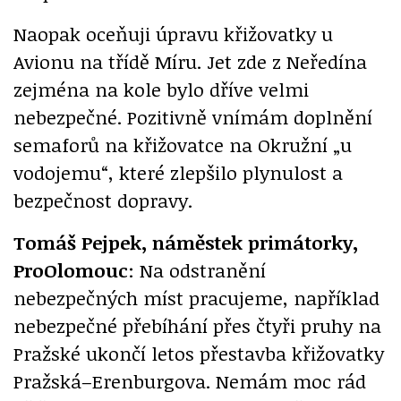
Naopak oceňuji úpravu křižovatky u
Avionu na třídě Míru. Jet zde z Neředína
zejména na kole bylo dříve velmi
nebezpečné. Pozitivně vnímám doplnění
semaforů na křižovatce na Okružní „u
vodojemu“, které zlepšilo plynulost a
bezpečnost dopravy.
Tomáš Pejpek, náměstek primátorky,
ProOlomouc
: Na odstranění
nebezpečných míst pracujeme, například
nebezpečné přebíhání přes čtyři pruhy na
Pražské ukončí letos přestavba křižovatky
Pražská–Erenburgova. Nemám moc rád