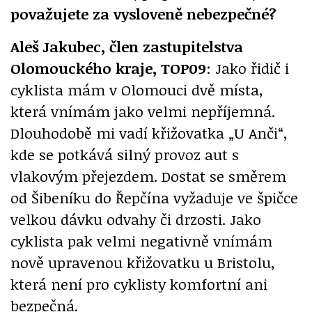
považujete za vysloveně nebezpečné?
Aleš Jakubec, člen zastupitelstva
Olomouckého kraje, TOP09
: Jako řidič i
cyklista mám v Olomouci dvě místa,
která vnímám jako velmi nepříjemná.
Dlouhodobě mi vadí křižovatka „U Anči“,
kde se potkává silný provoz aut s
vlakovým přejezdem. Dostat se směrem
od Šibeníku do Řepčína vyžaduje ve špičce
velkou dávku odvahy či drzosti. Jako
cyklista pak velmi negativně vnímám
nově upravenou křižovatku u Bristolu,
která není pro cyklisty komfortní ani
bezpečná.