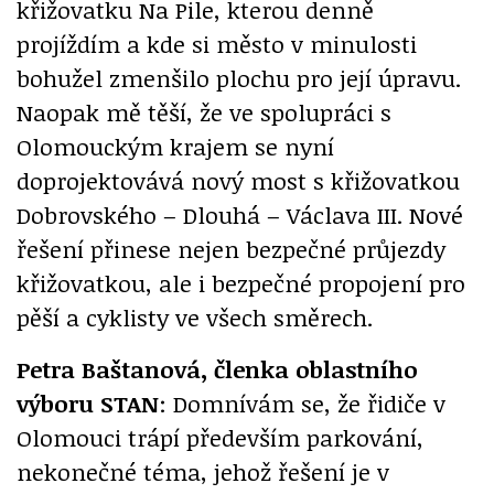
křižovatku Na Pile, kterou denně
projíždím a kde si město v minulosti
bohužel zmenšilo plochu pro její úpravu.
Naopak mě těší, že ve spolupráci s
Olomouckým krajem se nyní
doprojektovává nový most s křižovatkou
Dobrovského – Dlouhá – Václava III. Nové
řešení přinese nejen bezpečné průjezdy
křižovatkou, ale i bezpečné propojení pro
pěší a cyklisty ve všech směrech.
Petra Baštanová, členka oblastního
výboru STAN
: Domnívám se, že řidiče v
Olomouci trápí především parkování,
nekonečné téma, jehož řešení je v