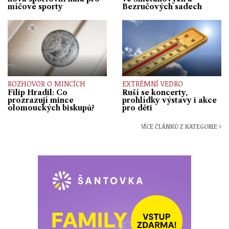
míčové sporty
Bezručových sadech
ROZHOVOR O MINCÍCH
EXTRÉMNÍ VEDRO
Filip Hradil: Co
Ruší se koncerty,
prozrazují mince
prohlídky výstavy i akce
olomouckých biskupů?
pro děti
VÍCE ČLÁNKŮ Z KATEGORIE ›