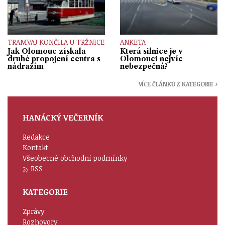
TRAMVAJ KONČILA U TRŽNICE
ANKETA
Jak Olomouc získala
Která silnice je v
druhé propojení centra s
Olomouci nejvíc
nádražím
nebezpečná?
VÍCE ČLÁNKŮ Z KATEGORIE ›
HANÁCKÝ VEČERNÍK
Redakce
Kontakt
Všeobecné obchodní podmínky
RSS
KATEGORIE
Zprávy
Rozhovory