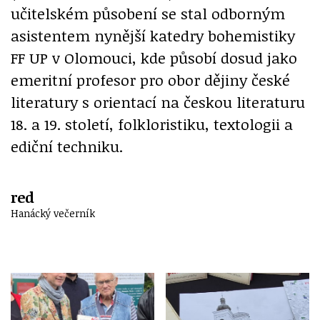
učitelském působení se stal odborným
asistentem nynější katedry bohemistiky
FF UP v Olomouci, kde působí dosud jako
emeritní profesor pro obor dějiny české
literatury s orientací na českou literaturu
18. a 19. století, folkloristiku, textologii a
ediční techniku.
red
Hanácký večerník