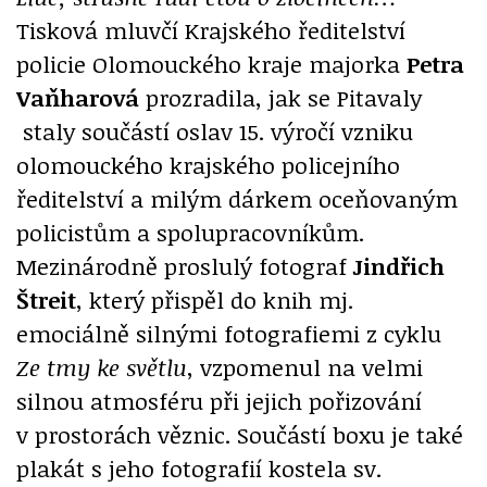
Tisková mluvčí Krajského ředitelství
policie Olomouckého kraje majorka
Petra
Vaňharová
prozradila, jak se Pitavaly
staly součástí oslav 15. výročí vzniku
olomouckého krajského policejního
ředitelství a milým dárkem oceňovaným
policistům a spolupracovníkům.
Mezinárodně proslulý fotograf
Jindřich
Štreit
, který přispěl do knih mj.
emociálně silnými fotografiemi z cyklu
Ze tmy ke světlu
, vzpomenul na velmi
silnou atmosféru při jejich pořizování
v prostorách věznic. Součástí boxu je také
plakát s jeho fotografií kostela sv.