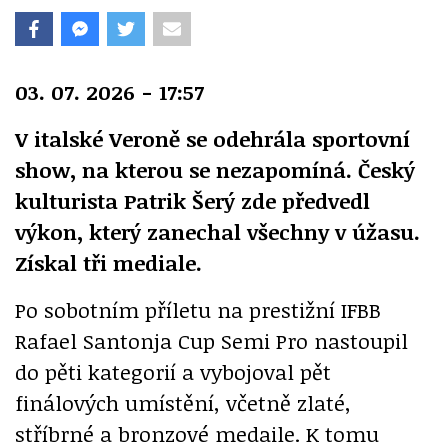
03. 07. 2026 - 17:57
V italské Veroně se odehrála sportovní
show, na kterou se nezapomíná. Český
kulturista Patrik Šerý zde předvedl
výkon, který zanechal všechny v úžasu.
Získal tři mediale.
Po sobotním příletu na prestižní IFBB
Rafael Santonja Cup Semi Pro nastoupil
do pěti kategorií a vybojoval pět
finálových umístění, včetně zlaté,
stříbrné a bronzové medaile. K tomu