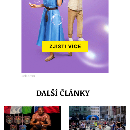
Reklama
DALŠÍ ČLÁNKY