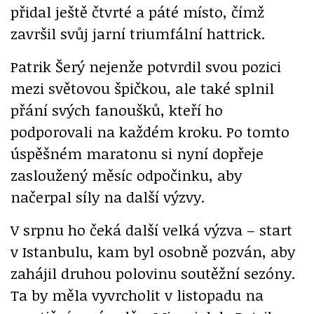
přidal ještě čtvrté a páté místo, čímž
završil svůj jarní triumfální hattrick.
Patrik Šerý nejenže potvrdil svou pozici
mezi světovou špičkou, ale také splnil
přání svých fanoušků, kteří ho
podporovali na každém kroku. Po tomto
úspěšném maratonu si nyní dopřeje
zasloužený měsíc odpočinku, aby
načerpal síly na další výzvy.
V srpnu ho čeká další velká výzva – start
v Istanbulu, kam byl osobně pozván, aby
zahájil druhou polovinu soutěžní sezóny.
Ta by měla vyvrcholit v listopadu na