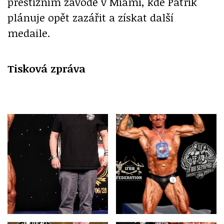
prestižním závodě v Miami, kde Patrik
plánuje opět zazářit a získat další
medaile.
Tisková zpráva