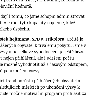
loviční hodnotě.
dají i tomu, co jsme schopni administrovat
. Ale rádi tyto kapacity najdeme, když
elkého úspěchu.
stek hejtmana, SPD a Trikolora
: Určitě je
hlášených obyvatel k trvalému pobytu. Jsme v
ýzvy a na celkové vyhodnocení je ještě brzy.
 nejen přihlášení, ale i udržení počtu
ude možné vyhodnotit až s časovým odstupem,
ců po ukončení výzvy.
ící trend nárůstu přihlášených obyvatel a
sledujících měsících po ukončení výzvy k
 bude možné motivační program prohlásit za