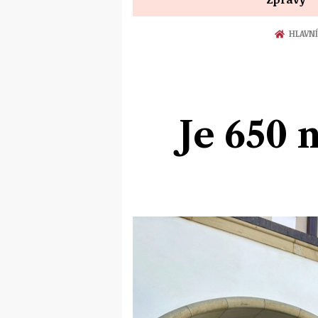
HLAVNÍ
Je 650 