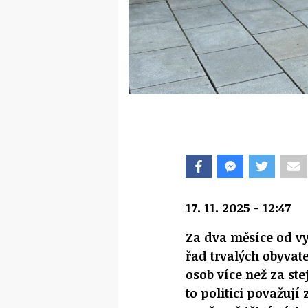
17. 11. 2025 - 12:47
Za dva měsíce od vy
řad trvalých obyvate
osob více než za st
to politici považují