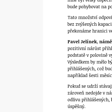
bude pohybovat na po
Tato množství odpoví
bez zvýšených kapacit
překonáme hranici v
Pavel Jelínek, námě
pozitivní nárůst při
podstatě v polovině v
Výsledkem by mělo být
přihlášených, což b
například šesti měsí
Pokud se udrží stávaj
zároveň nedojde v ná
odlivu přihlášených,
úspěšný.