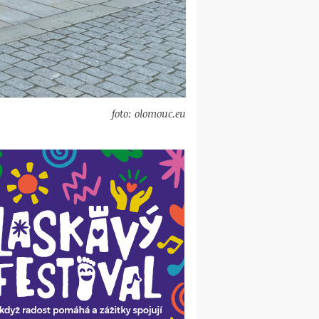
foto: olomouc.eu