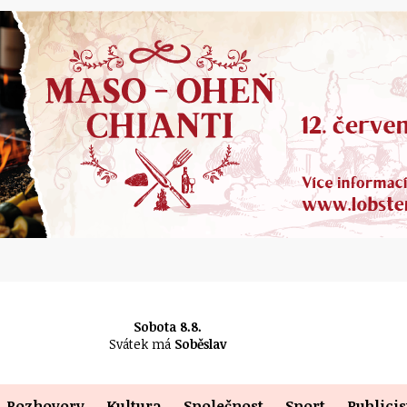
Sobota 8.8.
Svátek má
Soběslav
Rozhovory
Kultura
Společnost
Sport
Publicis