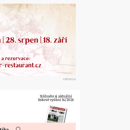
reklama
Stáhněte si aktuální
tiskové vydání 16/2026
tika