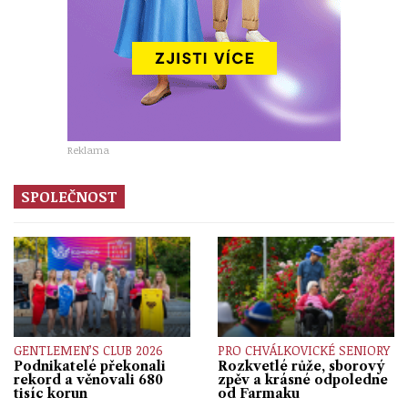
Reklama
SPOLEČNOST
GENTLEMEN’S CLUB 2026
PRO CHVÁLKOVICKÉ SENIORY
Podnikatelé překonali
Rozkvetlé růže, sborový
rekord a věnovali 680
zpěv a krásné odpoledne
tisíc korun
od Farmaku