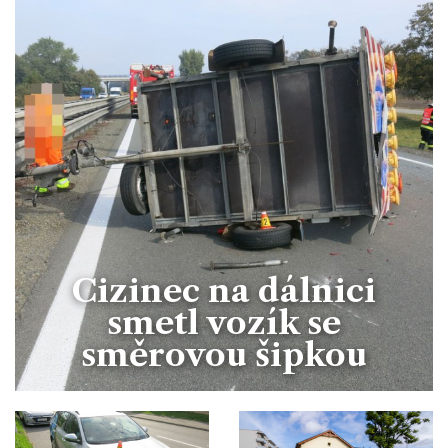
Cizinec na dálnici
smetl vozík se
směrovou šipkou