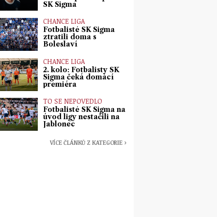
SK Sigma
CHANCE LIGA
Fotbalisté SK Sigma
ztratili doma s
Boleslaví
CHANCE LIGA
2. kolo: Fotbalisty SK
Sigma čeká domácí
premiéra
TO SE NEPOVEDLO
Fotbalisté SK Sigma na
úvod ligy nestačili na
Jablonec
VÍCE ČLÁNKŮ Z KATEGORIE ›