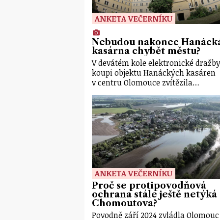
ANKETA VEČERNÍKU
Nebudou nakonec Hanáck
kasárna chybět městu?
V devátém kole elektronické dražby
koupi objektu Hanáckých kasáren
v centru Olomouce zvítězila…
ANKETA VEČERNÍKU
Proč se protipovodňová
ochrana stále ještě netýká
Chomoutova?
Povodně září 2024 zvládla Olomouc