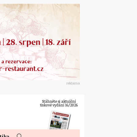
reklama
Stáhněte si aktuální
tiskové vydání 16/2026
tika