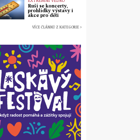
EXTRÉMNÍ VEDRO
Ruší se koncerty,
prohlídky výstavy i
akce pro děti
VÍCE ČLÁNKŮ Z KATEGORIE ›