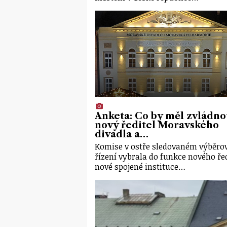
Anketa: Co by měl zvládno
nový ředitel Moravského
divadla a…
Komise v ostře sledovaném výběr
řízení vybrala do funkce nového řed
nové spojené instituce…