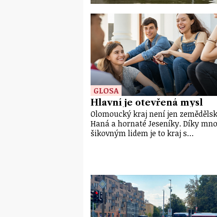
GLOSA
Hlavní je otevřená mysl
Olomoucký kraj není jen zeměděls
Haná a hornaté Jeseníky. Díky mn
šikovným lidem je to kraj s…