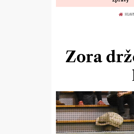
HLAV
Zora drž