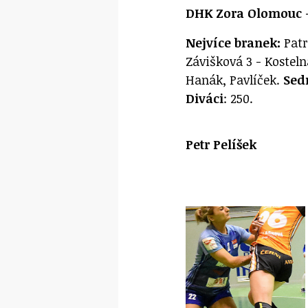
DHK Zora Olomouc -
Nejvíce branek:
Patr
Závišková 3 - Kosteln
Hanák, Pavlíček.
Sed
Diváci
: 250.
Petr Pelíšek