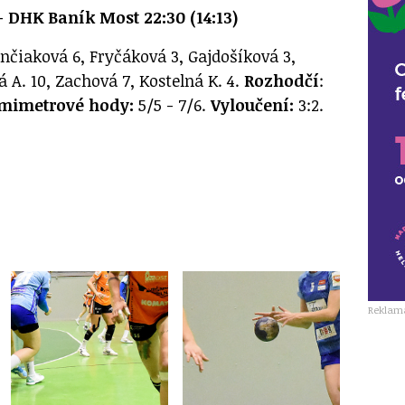
 DHK Baník Most 22:30 (14:13)
nčiaková 6, Fryčáková 3, Gajdošíková 3,
á A. 10, Zachová 7, Kostelná K. 4.
Rozhodčí
:
mimetrové
hody:
5/5 - 7/6.
Vyloučení:
3:2.
Reklam