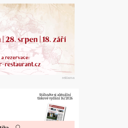
reklama
Stáhněte si aktuální
tiskové vydání 16/2026
tika