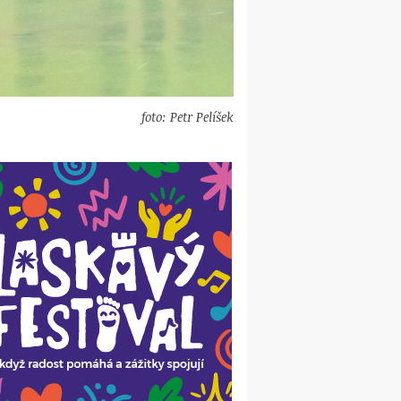
foto: Petr Pelíšek