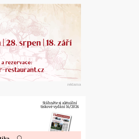
reklama
Stáhněte si aktuální
tiskové vydání 16/2026
tika