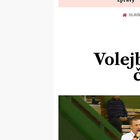
HLAVN
Volej