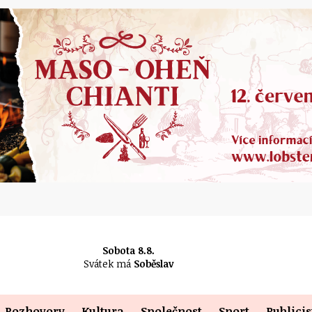
Sobota 8.8.
Svátek má
Soběslav
Rozhovory
Kultura
Společnost
Sport
Publicis