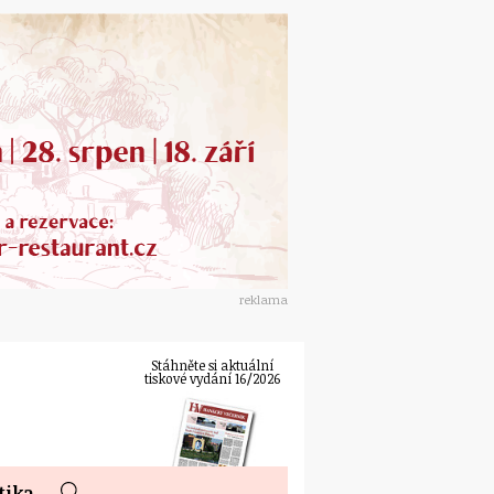
reklama
Stáhněte si aktuální
tiskové vydání 16/2026
tika