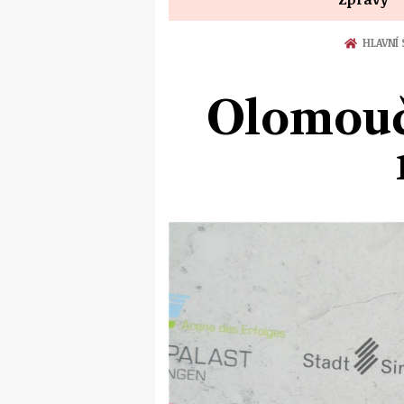
HLAVNÍ
Olomoučt