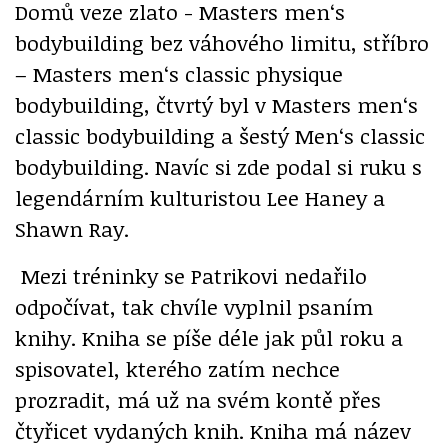
Domů veze zlato - Masters men‘s
bodybuilding bez váhového limitu, stříbro
– Masters men‘s classic physique
bodybuilding, čtvrtý byl v Masters men‘s
classic bodybuilding a šestý Men‘s classic
bodybuilding. Navíc si zde podal si ruku s
legendárním kulturistou Lee Haney a
Shawn Ray.
Mezi tréninky se Patrikovi nedařilo
odpočívat, tak chvíle vyplnil psaním
knihy. Kniha se píše déle jak půl roku a
spisovatel, kterého zatím nechce
prozradit, má už na svém kontě přes
čtyřicet vydaných knih. Kniha má název