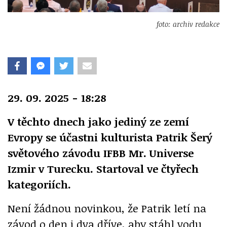
foto: archiv redakce
29. 09. 2025 - 18:28
V těchto dnech jako jediný ze zemí
Evropy se účastni kulturista Patrik Šerý
světového závodu IFBB Mr. Universe
Izmir v Turecku. Startoval ve čtyřech
kategoriích.
Není žádnou novinkou, že Patrik letí na
závod o den i dva dříve, aby stáhl vodu