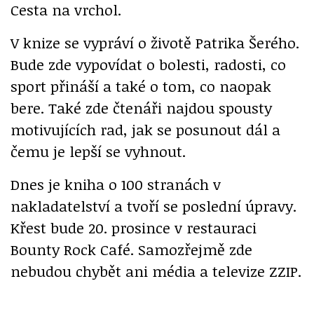
Cesta na vrchol.
V knize se vypráví o životě Patrika Šerého.
Bude zde vypovídat o bolesti, radosti, co
sport přináší a také o tom, co naopak
bere. Také zde čtenáři najdou spousty
motivujících rad, jak se posunout dál a
čemu je lepší se vyhnout.
Dnes je kniha o 100 stranách v
nakladatelství a tvoří se poslední úpravy.
Křest bude 20. prosince v restauraci
Bounty Rock Café. Samozřejmě zde
nebudou chybět ani média a televize ZZIP.