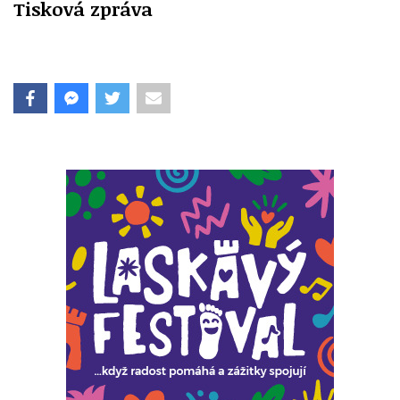
Tisková zpráva