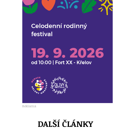
Reklama
DALŠÍ ČLÁNKY