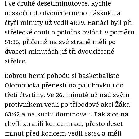
i ve druhé desetiminutovce. Rychle
odskočili do dvouciferného náskoku a
čtyři minuty už vedli 41:29. Hanáci byli při
střelecké chuti a poločas ovládli v poměru
51:36, přičemž na své straně měli po
dvaceti minutách již tři dvouciferné
střelce.
Dobrou herní pohodu si basketbalisté
Olomoucka přenesli na palubovku i do
třetí čtvrtiny. Ve 26. minutě už nad svým
protivníkem vedli po tříbodové akci Žáka
63:42 a na kurtu dominovali. Pak sice na
chvíli ztratili koncentraci, přesto deset
minut před koncem vedli 68:54 a měli