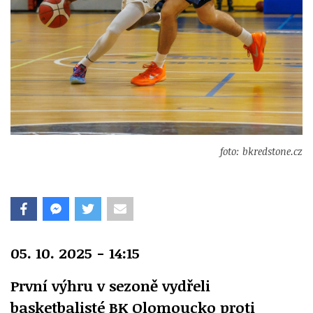
foto: bkredstone.cz
05. 10. 2025 - 14:15
První výhru v sezoně vydřeli
basketbalisté BK Olomoucko proti