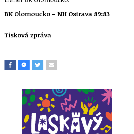
BK Olomoucko – NH Ostrava 89:83
Tisková zpráva