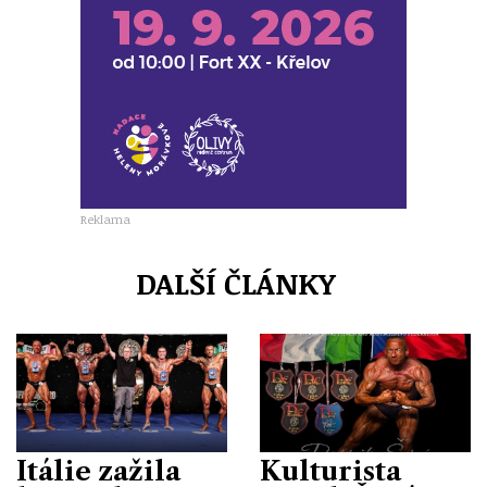
Reklama
DALŠÍ ČLÁNKY
Itálie zažila
Kulturista