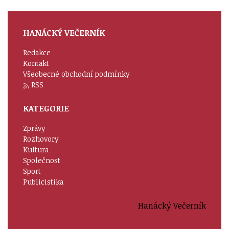
HANÁCKÝ VEČERNÍK
Redakce
Kontakt
Všeobecné obchodní podmínky
RSS
KATEGORIE
Zprávy
Rozhovory
Kultura
Společnost
Sport
Publicistika
Hanácký Večerník