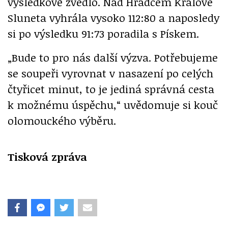
výsledkově zvedlo. Nad Hradcem Králové
Sluneta vyhrála vysoko 112:80 a naposledy
si po výsledku 91:73 poradila s Pískem.
„Bude to pro nás další výzva. Potřebujeme
se soupeři vyrovnat v nasazení po celých
čtyřicet minut, to je jediná správná cesta
k možnému úspěchu,“ uvědomuje si kouč
olomouckého výběru.
Tisková zpráva