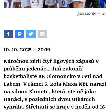
foto: bkredstone.cz
10. 10. 2025 - 20:19
Náročnou sérii čtyř ligových zápasů v
průběhu jedenácti dnů zakončí
basketbalisté BK Olomoucko v Ústí nad
Labem. V rámci 5. kola Maxa NBL narazí
na silnou Slunetu, která, stejně jako
Hanáci, v posledních dvou utkáních
vyhrála. Střetnutí se hraje v neděli od 18