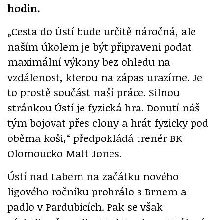
hodin.
„Cesta do Ústí bude určitě náročná, ale
naším úkolem je být připraveni podat
maximální výkony bez ohledu na
vzdálenost, kterou na zápas urazíme. Je
to prostě součást naší práce. Silnou
stránkou Ústí je fyzická hra. Donutí náš
tým bojovat přes clony a hrát fyzicky pod
oběma koši,“ předpokládá trenér BK
Olomoucko Matt Jones.
Ústí nad Labem na začátku nového
ligového ročníku prohrálo s Brnem a
padlo v Pardubicích. Pak se však