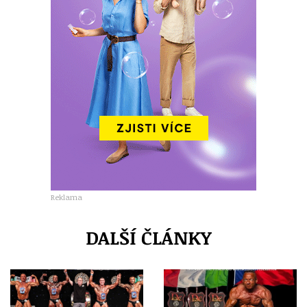
Reklama
DALŠÍ ČLÁNKY