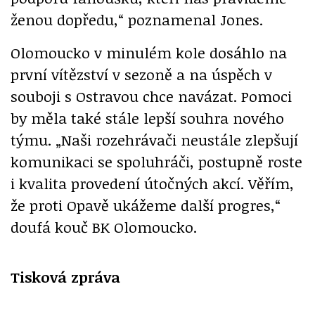
ženou dopředu,“ poznamenal Jones.
Olomoucko v minulém kole dosáhlo na
první vítězství v sezoně a na úspěch v
souboji s Ostravou chce navázat. Pomoci
by měla také stále lepší souhra nového
týmu. „Naši rozehrávači neustále zlepšují
komunikaci se spoluhráči, postupně roste
i kvalita provedení útočných akcí. Věřím,
že proti Opavě ukážeme další progres,“
doufá kouč BK Olomoucko.
Tisková zpráva