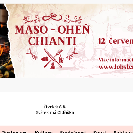
Čtvrtek 6.8.
Svátek má
Oldřiška
Rozhovory
Kultura
Společnost
Sport
Publicis