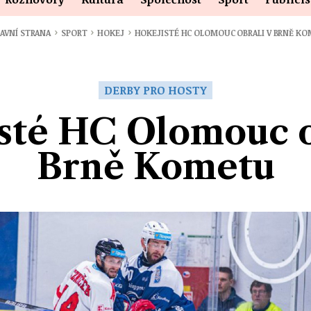
›
›
›
AVNÍ STRANA
SPORT
HOKEJ
HOKEJISTÉ HC OLOMOUC OBRALI V BRNĚ K
DERBY PRO HOSTY
sté HC Olomouc o
Brně Kometu