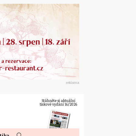
reklama
Stáhněte si aktuální
tiskové vydání 16/2026
tika