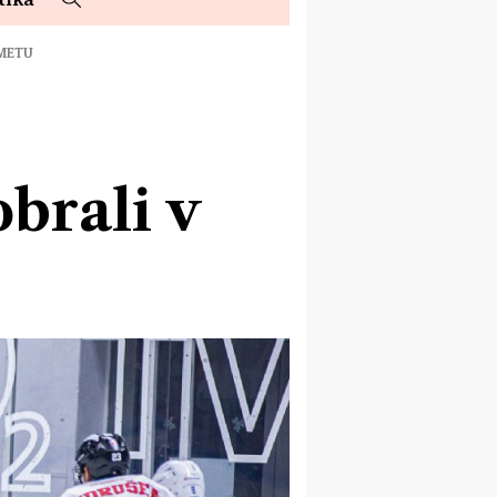
OMETU
brali v