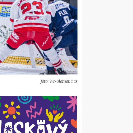
foto: hc-olomouc.cz