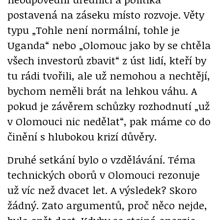
postavená na záseku místo rozvoje. Věty
typu „Tohle není normální, tohle je
Uganda“ nebo „Olomouc jako by se chtěla
všech investorů zbavit“ z úst lidí, kteří by
tu rádi tvořili, ale už nemohou a nechtějí,
bychom neměli brát na lehkou váhu. A
pokud je závěrem schůzky rozhodnutí „už
v Olomouci nic nedělat“, pak máme co do
činění s hlubokou krizí důvěry.
Druhé setkání bylo o vzdělávání. Téma
technických oborů v Olomouci rezonuje
už víc než dvacet let. A výsledek? Skoro
žádný. Zato argumentů, proč něco nejde,