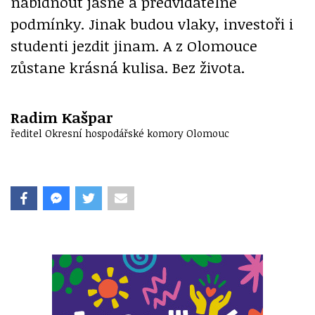
nabídnout jasné a předvídatelné
podmínky. Jinak budou vlaky, investoři i
studenti jezdit jinam. A z Olomouce
zůstane krásná kulisa. Bez života.
Radim Kašpar
ředitel Okresní hospodářské komory Olomouc