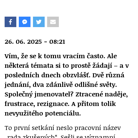
26. 06. 2025 - 08:21
Vím, že se k tomu vracím často. Ale
některá témata si to prostě žádají – a v
posledních dnech obzvlášť. Dvě různá
jednání, dva zdánlivě odlišné světy.
Společný jmenovatel? Ztracené naděje,
frustrace, rezignace. A přitom tolik
nevyužitého potenciálu.
To první setkání neslo pracovní název
„rada zkušených“. Sešli se významní