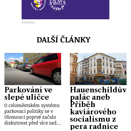
Reklama
DALŠÍ ČLÁNKY
Parkování ve
Hauenschildův
slepé uličce
palác aneb
Příběh
O celoměstském systému
kaviárového
parkovací politiky se v
Olomouci poprvé začalo
socialismu z
diskutovat před více než…
pera radnice