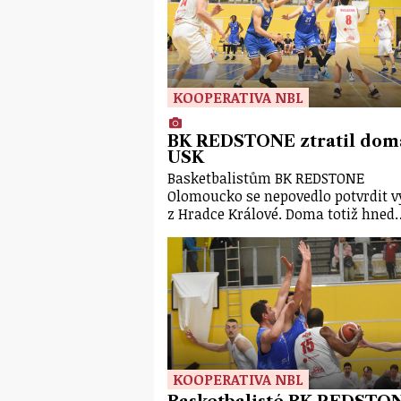
KOOPERATIVA NBL
BK REDSTONE ztratil dom
USK
Basketbalistům BK REDSTONE
Olomoucko se nepovedlo potvrdit 
z Hradce Králové. Doma totiž hned
KOOPERATIVA NBL