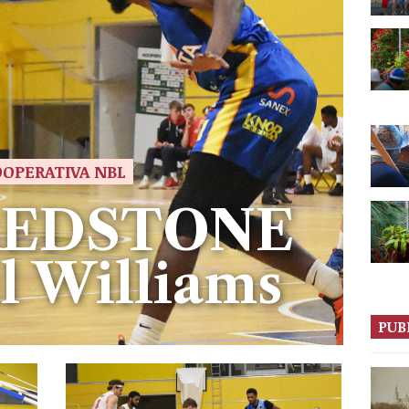
OPERATIVA NBL
REDSTONE
l Williams
PUB