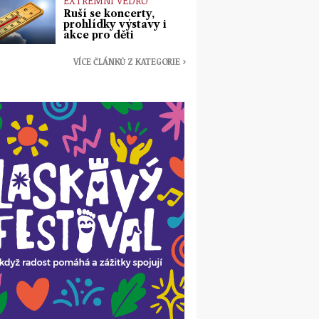
EXTRÉMNÍ VEDRO
Ruší se koncerty,
prohlídky výstavy i
akce pro děti
VÍCE ČLÁNKŮ Z KATEGORIE ›