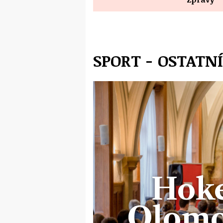
SPORT - OSTATNÍ
Hoke
Olomo