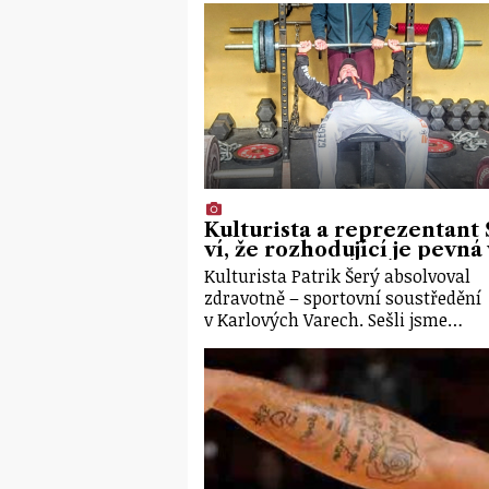
Kulturista a reprezentant
ví, že rozhodující je pevná
Kulturista Patrik Šerý absolvoval
zdravotně – sportovní soustředění
v Karlových Varech. Sešli jsme…