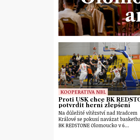
a
KOOPERATIVA NBL
Proti USK chce BK REDS
potvrdit herní zlepšení
Na důležité vítězství nad Hradcem
Králové se pokusí navázat basketba
BK REDSTONE Olomoucko v 6…