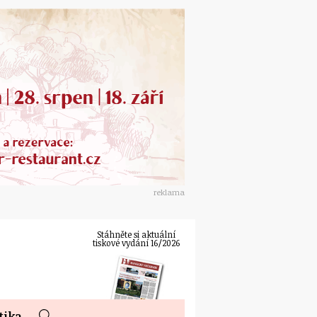
reklama
Stáhněte si aktuální
tiskové vydání 16/2026
tika