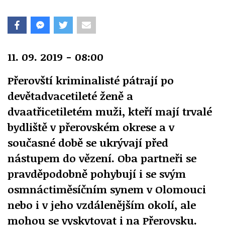
11. 09. 2019 - 08:00
Přerovští kriminalisté pátrají po
devětadvacetileté ženě a
dvaatřicetiletém muži, kteří mají trvalé
bydliště v přerovském okrese a v
současné době se ukrývají před
nástupem do vězení. Oba partneři se
pravděpodobně pohybují i se svým
osmnáctiměsíčním synem v Olomouci
nebo i v jeho vzdálenějším okolí, ale
mohou se vyskytovat i na Přerovsku.