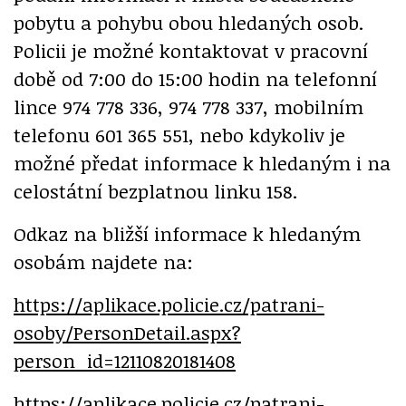
pobytu a pohybu obou hledaných osob.
Policii je možné kontaktovat v pracovní
době od 7:00 do 15:00 hodin na telefonní
lince 974 778 336, 974 778 337, mobilním
telefonu 601 365 551, nebo kdykoliv je
možné předat informace k hledaným i na
celostátní bezplatnou linku 158.
Odkaz na bližší informace k hledaným
osobám najdete na:
https://aplikace.policie.cz/patrani-
osoby/PersonDetail.aspx?
person_id=12110820181408
https://aplikace.policie.cz/patrani-