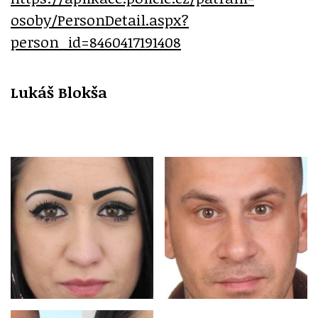
osoby/PersonDetail.aspx?
person_id=8460417191408
Lukáš Blokša