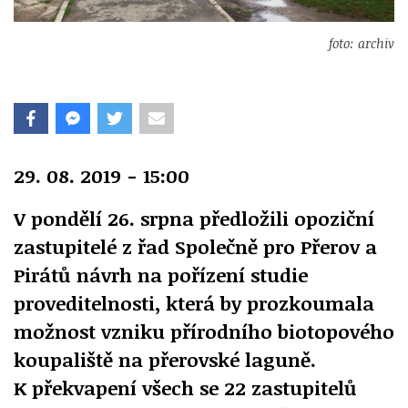
foto: archiv
29. 08. 2019 - 15:00
V pondělí 26. srpna předložili opoziční
zastupitelé z řad Společně pro Přerov a
Pirátů návrh na pořízení studie
proveditelnosti, která by prozkoumala
možnost vzniku přírodního biotopového
koupaliště na přerovské laguně.
K překvapení všech se 22 zastupitelů