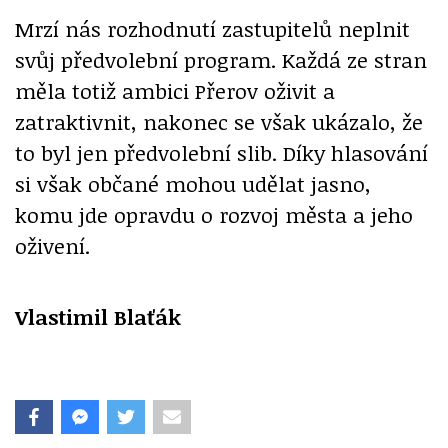
Mrzí nás rozhodnutí zastupitelů neplnit
svůj předvolební program. Každá ze stran
měla totiž ambici Přerov oživit a
zatraktivnit, nakonec se však ukázalo, že
to byl jen předvolební slib. Díky hlasování
si však občané mohou udělat jasno,
komu jde opravdu o rozvoj města a jeho
oživení.
Vlastimil Blaťák