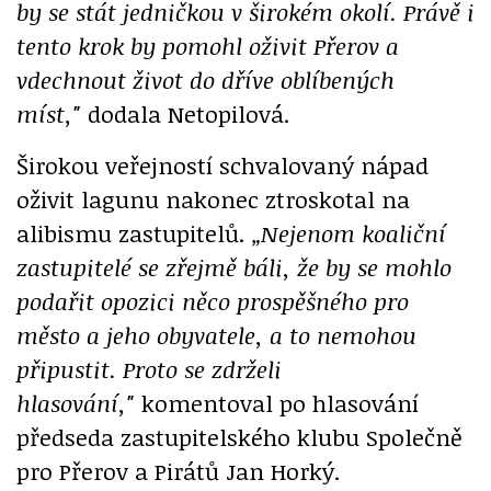
by se stát jedničkou v širokém okolí. Právě i
tento krok by pomohl oživit Přerov a
vdechnout život do dříve oblíbených
míst,"
dodala Netopilová.
Širokou veřejností schvalovaný nápad
oživit lagunu nakonec ztroskotal na
alibismu zastupitelů.
„Nejenom koaliční
zastupitelé se zřejmě báli, že by se mohlo
podařit opozici něco prospěšného pro
město a jeho obyvatele, a to nemohou
připustit. Proto se zdrželi
hlasování,"
komentoval po hlasování
předseda zastupitelského klubu Společně
pro Přerov a Pirátů Jan Horký.