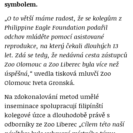
symbolem.
„O to větší máme radost, že se kolegům z
Philippine Eagle Foundation podařil
odchov mláděte pomocí asistované
reprodukce, na který čekali dlouhých 13
let. Zdá se tedy, že nedávná cesta zástupců
Zoo Olomouc a Zoo Liberec byla více než
úspěšná,“
uvedla tisková mluvčí Zoo
Olomouc Iveta Gronská.
Na zdokonalování metod umělé
inseminace spolupracují filipínští
kolegové úzce a dlouhodobě právě s
odborníky ze Zoo Liberec
„Cílem této naší