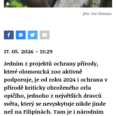
foto: Zoo Olomouc
17. 05. 2026 - 13:29
Jedním z projektů ochrany přírody,
které olomoucká zoo aktivně
podporuje, je od roku 2024 i ochrana v
přírodě kriticky ohroženého orla
opičího, jednoho z největších dravců
světa, který se nevyskytuje nikde jinde
než na Filipínách. Tam je i národním