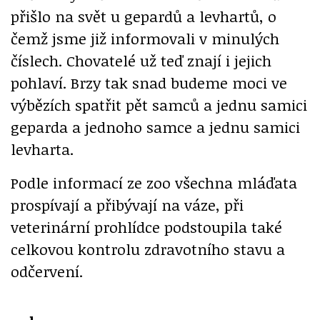
přišlo na svět u gepardů a levhartů, o
čemž jsme již informovali v minulých
číslech. Chovatelé už teď znají i jejich
pohlaví. Brzy tak snad budeme moci ve
výbězích spatřit pět samců a jednu samici
geparda a jednoho samce a jednu samici
levharta.
Podle informací ze zoo všechna mláďata
prospívají a přibývají na váze, při
veterinární prohlídce podstoupila také
celkovou kontrolu zdravotního stavu a
odčervení.