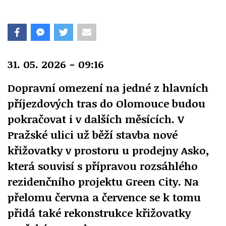
31. 05. 2026 - 09:16
Dopravní omezení na jedné z hlavních
příjezdových tras do Olomouce budou
pokračovat i v dalších měsících. V
Pražské ulici už běží stavba nové
křižovatky v prostoru u prodejny Asko,
která souvisí s přípravou rozsáhlého
rezidenčního projektu Green City. Na
přelomu června a července se k tomu
přidá také rekonstrukce křižovatky