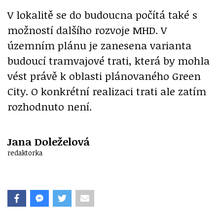
V lokalitě se do budoucna počítá také s
možností dalšího rozvoje MHD. V
územním plánu je zanesena varianta
budoucí tramvajové trati, která by mohla
vést právě k oblasti plánovaného Green
City. O konkrétní realizaci trati ale zatím
rozhodnuto není.
Jana Doleželová
redaktorka