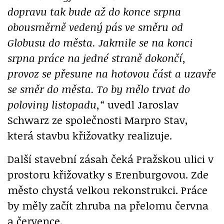
dopravu tak bude až do konce srpna
obousměrně vedený pás ve směru od
Globusu do města. Jakmile se na konci
srpna práce na jedné straně dokončí,
provoz se přesune na hotovou část a uzavře
se směr do města. To by mělo trvat do
poloviny listopadu,“
uvedl Jaroslav
Schwarz ze společnosti Marpro Stav,
která stavbu křižovatky realizuje.
Další stavební zásah čeká Pražskou ulici v
prostoru křižovatky s Erenburgovou. Zde
město chystá velkou rekonstrukci. Práce
by měly začít zhruba na přelomu června
a července.