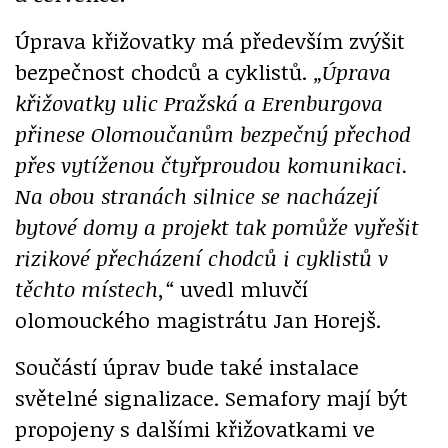
Úprava křižovatky má především zvýšit
bezpečnost chodců a cyklistů.
„Úprava
křižovatky ulic Pražská a Erenburgova
přinese Olomoučanům bezpečný přechod
přes vytíženou čtyřproudou komunikaci.
Na obou stranách silnice se nacházejí
bytové domy a projekt tak pomůže vyřešit
rizikové přecházení chodců i cyklistů v
těchto místech,“
uvedl mluvčí
olomouckého magistrátu Jan Horejš.
Součástí úprav bude také instalace
světelné signalizace. Semafory mají být
propojeny s dalšími křižovatkami ve