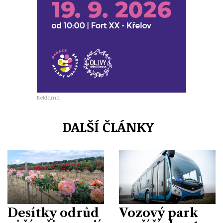
Reklama
DALŠÍ ČLÁNKY
Desítky odrůd
Vozový park