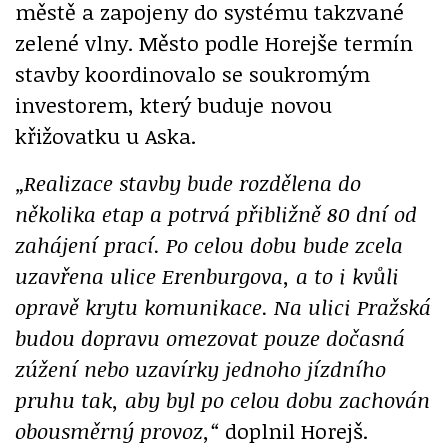
městě a zapojeny do systému takzvané
zelené vlny. Město podle Horejše termín
stavby koordinovalo se soukromým
investorem, který buduje novou
křižovatku u Aska.
„Realizace stavby bude rozdělena do
několika etap a potrvá přibližně 80 dní od
zahájení prací. Po celou dobu bude zcela
uzavřena ulice Erenburgova, a to i kvůli
opravě krytu komunikace. Na ulici Pražská
budou dopravu omezovat pouze dočasná
zúžení nebo uzavírky jednoho jízdního
pruhu tak, aby byl po celou dobu zachován
obousměrný provoz,“
doplnil Horejš.