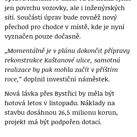
jen povrchu vozovky, ale i inženýrských
sítí. Součástí úprav bude rovněž nový
přechod pro chodce v místě, kde je nyní
vyznačen pouze dočasně.
„Momentálně je v plánu dokončit přípravy
rekonstrukce Kaštanové ulice, samotná
realizace by pak mohla začít v příštím
roce,“
doplnil investiční náměstek.
Nová lávka přes Bystřici by měla být
hotová letos v listopadu. Náklady na
stavbu dosáhnou 26,5 milionu korun,
projekt má být podpořen dotací.