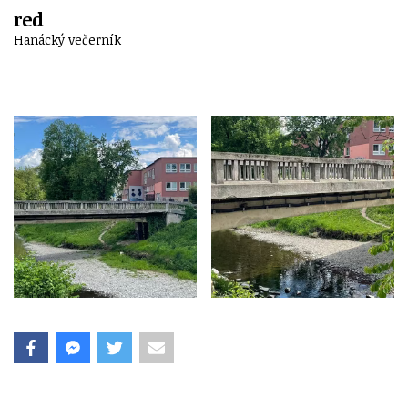
red
Hanácký večerník