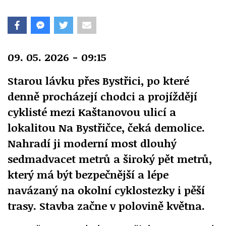
09. 05. 2026 - 09:15
Starou lávku přes Bystřici, po které
denně procházejí chodci a projíždějí
cyklisté mezi Kaštanovou ulicí a
lokalitou Na Bystřičce, čeká demolice.
Nahradí ji moderní most dlouhý
sedmadvacet metrů a široký pět metrů,
který má být bezpečnější a lépe
navázaný na okolní cyklostezky i pěší
trasy. Stavba začne v polovině května.