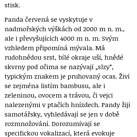
stisk.
Panda červená se vyskytuje v
nadmořských výškách od 2000 m n. m.,
ale i převyšujících 4000 m n. m. Svým
vzhledem připomíná mývala. Má
rudohnědou srst, bílé okraje uší, hnědé
skvrny pod očima se nazývají „slzy“,
typickým znakem je pruhovaný ocas. Živí
se zejména listím bambusu, ale i
zeleninou, ovocem a trávou, či vejci
nalezenými v ptačích hnízdech. Pandy žijí
samotářsky, vyhledávají se jen v době
rozmnožování. Dorozumívají se
specifickou vokalizací, která evokuje