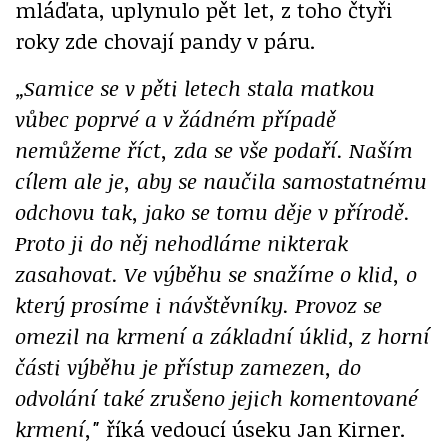
mláďata, uplynulo pět let, z toho čtyři
roky zde chovají pandy v páru.
„Samice se v pěti letech stala matkou
vůbec poprvé a v žádném případě
nemůžeme říct, zda se vše podaří. Naším
cílem ale je, aby se naučila samostatnému
odchovu tak, jako se tomu děje v přírodě.
Proto ji do něj nehodláme nikterak
zasahovat. Ve výběhu se snažíme o klid, o
který prosíme i návštěvníky. Provoz se
omezil na krmení a základní úklid, z horní
části výběhu je přístup zamezen, do
odvolání také zrušeno jejich komentované
krmení,"
říká vedoucí úseku Jan Kirner.