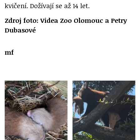
kvičení. Dožívají se až 14 let.
Zdroj foto: Videa Zoo Olomouc a Petry
Dubasové
mf