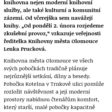
knihovna nejen moderní knihovní
služby, ale také kulturní a komunitní
zázemí. Od včerejška sem navážejí
knihy. „Od pondělí 2. února rozjedeme
zkušební provoz,“ vzkazuje veřejnosti
ředitelka Knihovny města Olomouce
Lenka Prucková.
Knihovna města Olomouce ve všech
svých pobočkách tradičně plánuje
nejrůznější setkání, dílny a besedy.
Pobočka Kotelna v Trnkově ulici pomůže
rozložit návštěvnost a její moderní
prostory nabídnou čtenářům komfort,
který starší, malé pobočky kapacitně