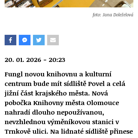
foto: Jana Doleželová
20. 01. 2026 - 20:23
Fungl novou knihovnu a kulturní
centrum bude mít sídliště Povel a celá
jižní část krajského města. Nová
pobočka Knihovny města Olomouce
nahradí dlouho nepoužívanou,
nevzhlednou výměníkovou stanici v
Trnkově ulici. Na lidnaté sídliště přinese