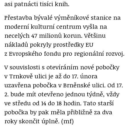
asi patnácti tisíci knih.
Přestavba bývalé výměníkové stanice na
moderní kulturní centrum vyšla na
necelých 47 milionů korun. Většinu
nákladů pokryly prostředky EU
z Evropského fondu pro regionální rozvoj.
V souvislosti s otevíráním nové pobočky
v Trnkově ulici je až do 17. února
uzavřena pobočka v Brněnské ulici. Od 17.
2. bude mít otevřeno jednou týdně, vždy
ve středu od 14 do 18 hodin. Tato starší
pobočka by pak měla přibližně za dva
roky skončit úplně. (mf)