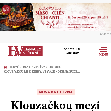
reklama
Sobota 8.8.
Soběslav
MENU
Zprávy
›
›
›
HLAVNÍ STRANA
ZPRÁVY
OLOMOUC
KLOUZAČKOU MEZI KNIHY. V BÝVALÉ KOTELNĚ BUDE…
Rozhovory
Olomouc
Kultura
Politika
Prostějov
NOVÁ KNIHOVNA
Společnost
Hudba
Ekonomika
Klouzačkou mezi
Přerov
Sport
Ženy