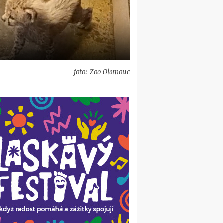
foto: Zoo Olomouc