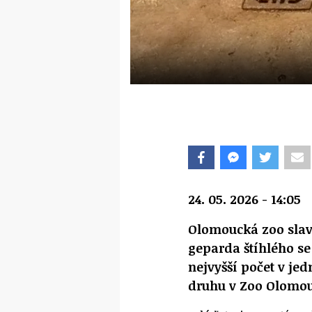
24. 05. 2026 - 14:05
Olomoucká zoo slav
geparda štíhlého se 
nejvyšší počet v j
druhu v Zoo Olomouc