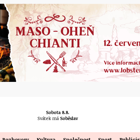
Sobota 8.8.
Svátek má
Soběslav
Rozhovory
Kultura
Společnost
Sport
Publicis