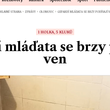
›
›
›
HLAVNÍ STRANA
ZPRÁVY
OLOMOUC
GEPARDÍ MLÁĎATA SE BRZY PODÍVAJÍ 
1 HOLKA, 5 KLUKŮ
 mláďata se brzy 
ven