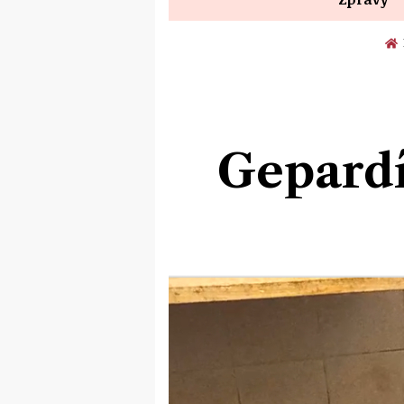
Gepardí