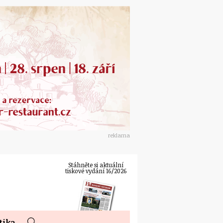
reklama
Stáhněte si aktuální
tiskové vydání 16/2026
tika