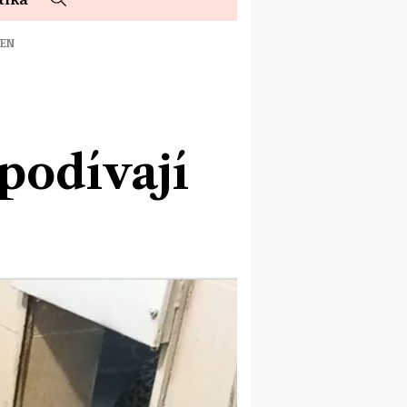
VEN
podívají