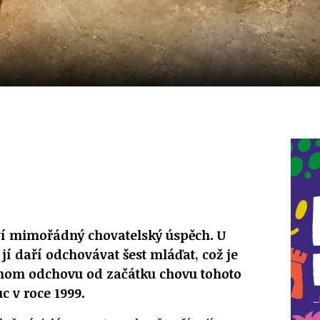
í mimořádný chovatelský úspěch. U
jí daří odchovávat šest mláďat, což je
ednom odchovu od začátku chovu tohoto
 v roce 1999.