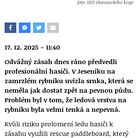
foto: HZS Olomouckého kraje
17. 12. 2025 - 11:40
Odvážný zásah dnes ráno předvedli
profesionální hasiči. V Jeseníku na
zamrzlém rybníku uvízla srnka, která se
neměla jak dostat zpět na pevnou půdu.
Problém byl v tom, že ledová vrstva na
rybníku byla velmi tenká a nepevná.
Kvůli riziku prolomení ledu hasiči k
zásahu využili rescue paddleboard, který