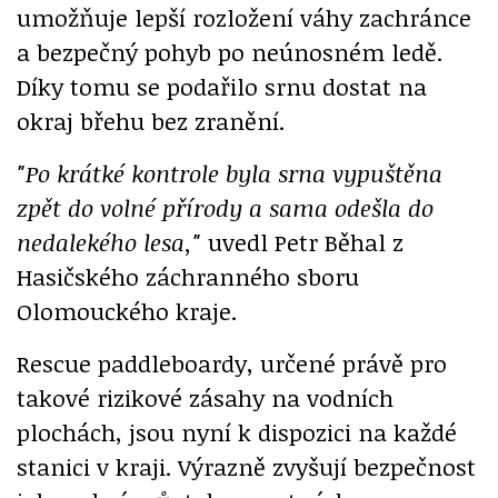
umožňuje lepší rozložení váhy zachránce
a bezpečný pohyb po neúnosném ledě.
Díky tomu se podařilo srnu dostat na
okraj břehu bez zranění.
"Po krátké kontrole byla srna vypuštěna
zpět do volné přírody a sama odešla do
nedalekého lesa,"
uvedl Petr Běhal z
Hasičského záchranného sboru
Olomouckého kraje.
Rescue paddleboardy, určené právě pro
takové rizikové zásahy na vodních
plochách, jsou nyní k dispozici na každé
stanici v kraji. Výrazně zvyšují bezpečnost