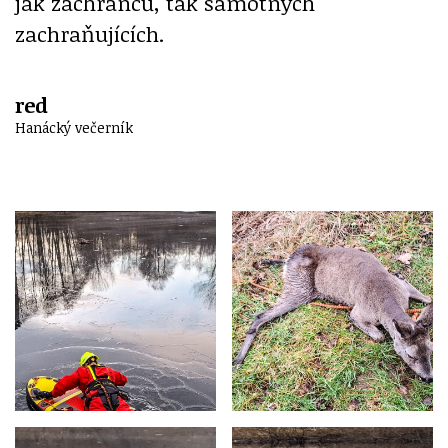
jak zachránců, tak samotných
zachraňujících.
red
Hanácký večerník