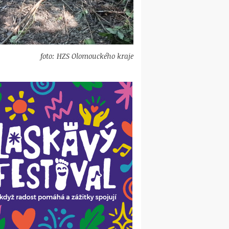
foto: HZS Olomouckého kraje