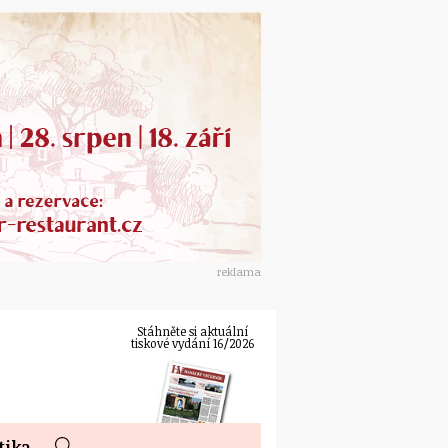
reklama
Stáhněte si aktuální
tiskové vydání 16/2026
tika