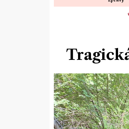
Tragická