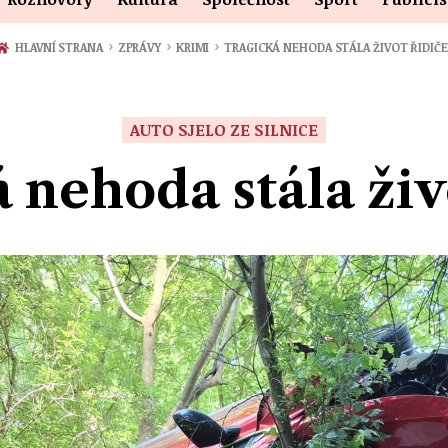
›
›
›
HLAVNÍ STRANA
ZPRÁVY
KRIMI
TRAGICKÁ NEHODA STÁLA ŽIVOT ŘIDIČE
AUTO SJELO ZE SILNICE
 nehoda stála živ