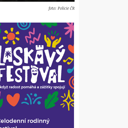
foto: Policie ČR