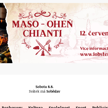
Sobota 8.8.
Svátek má
Soběslav
Rozhovory
Kultura
Společnost
Sport
Publicis