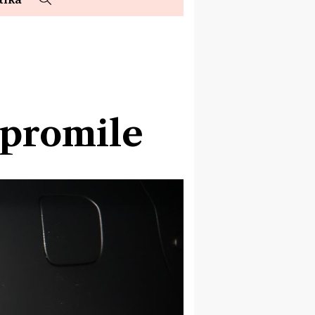
 promile