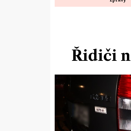
Řidiči 