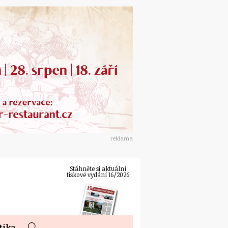
reklama
Stáhněte si aktuální
tiskové vydání 16/2026
tika