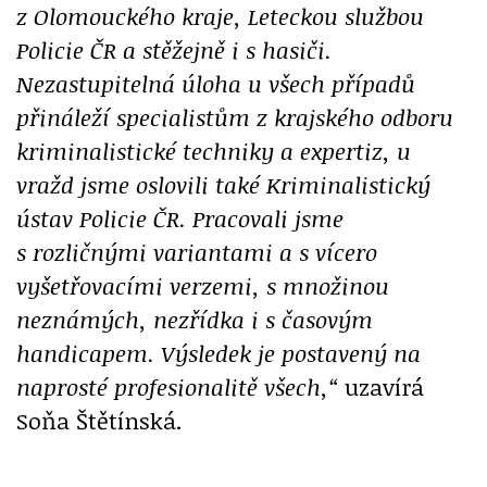
z Olomouckého kraje, Leteckou službou
Policie ČR a stěžejně i s hasiči.
Nezastupitelná úloha u všech případů
přináleží specialistům z krajského odboru
kriminalistické techniky a expertiz, u
vražd jsme oslovili také Kriminalistický
ústav Policie ČR. Pracovali jsme
s rozličnými variantami a s vícero
vyšetřovacími verzemi, s množinou
neznámých, nezřídka i s časovým
handicapem. Výsledek je postavený na
naprosté profesionalitě všech,“
uzavírá
Soňa Štětínská.