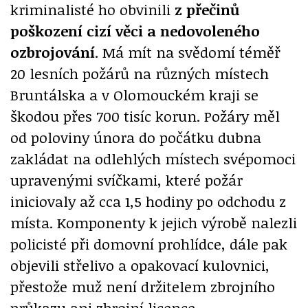
kriminalisté ho obvinili
z přečinů
poškození cizí věci a nedovoleného
ozbrojování
. Má mít na svědomí téměř
20 lesních požárů na různých místech
Bruntálska a v Olomouckém kraji se
škodou přes 700 tisíc korun. Požáry měl
od poloviny února do počátku dubna
zakládat na odlehlých místech svépomoci
upravenými svíčkami, které požár
iniciovaly až cca 1,5 hodiny po odchodu z
místa. Komponenty k jejich výrobě nalezli
policisté při domovní prohlídce, dále pak
objevili střelivo a opakovací kulovnici,
přestože muž není držitelem zbrojního
průkazu ani zbrojní licence.