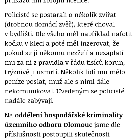
Policisté se postarali o několik zvířat
(drobnou domácí zvěř), které choval
v bydlišti. Dle všeho měl například nafotit
kočku v kleci a poté měl inzerovat, že
pokud se jí někomu nezželí a nezaplatí
mu za ni z pravidla v řádu tisíců korun,
trýznivě ji usmrtí. Několik lidí mu mělo
peníze poslat, muž ale s nimi dále
nekomunikoval. Uvedeným se policisté
nadále zabývají.
Na
oddělení hospodářské kriminality
územního odboru Olomouc
jsme dle
příslušnosti postoupili skutečnosti