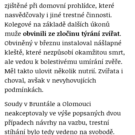
zjištěné při domovní prohlídce, které
nasvědčovaly i jiné trestné činnosti.
Kolegové na základě dalších úkonů
muže
obvinili ze zločinu týrání zvířat
.
Obviněný v březnu instaloval nášlapné
kleště, které nezpůsobí okamžitou smrt,
ale vedou k bolestivému umírání zvěře.
Měl takto ulovit několik nutrií. Zvířata i
choval, avšak v nevyhovujících
podmínkách.
Soudy v Bruntále a Olomouci
neakceptovaly ve výše popsaných dvou
případech návrhy na vazbu, trestní
stíhání bylo tedy vedeno na svobodě.