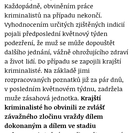
Každopádně, obviněním práce
kriminalistů na případu nekončí.
Vyhodnocením určitých zjištěných indicií
pojali předposlední květnový týden
podezření, že muž se může dopouštět
dalšího jednání, vážně ohrožujícího zdraví
a život lidí. Do případu se zapojili krajští
kriminalisté. Na základě jimi
rozpracovaných poznatků již za pár dnů,
v posledním květnovém týdnu, zadržela
muže zásahová jednotka.
Krajští
kriminalisté ho obvinili ze zvlášť
závažného zločinu vraždy dílem
dokonaným a dílem ve stadiu