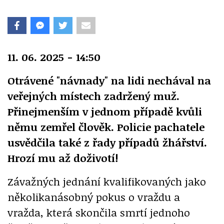
11. 06. 2025 - 14:50
Otrávené "návnady" na lidi nechával na
veřejných místech zadržený muž.
Přinejmenším v jednom případě kvůli
němu zemřel člověk. Policie pachatele
usvědčila také z řady případů žhářství.
Hrozí mu až doživotí!
Závažných jednání kvalifikovaných jako
několikanásobný pokus o vraždu a
vražda, která skončila smrtí jednoho