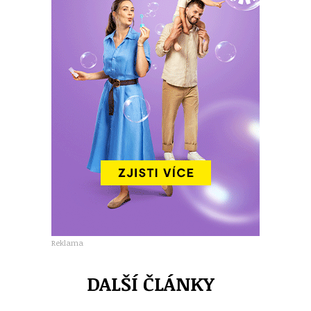
Reklama
DALŠÍ ČLÁNKY