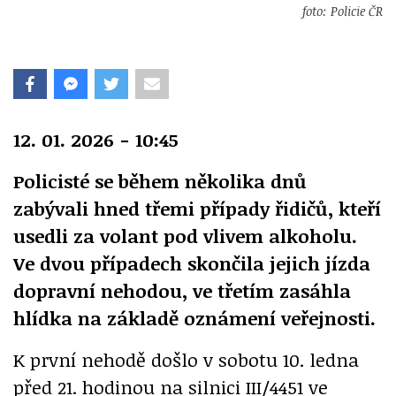
foto: Policie ČR
12. 01. 2026 - 10:45
Policisté se během několika dnů
zabývali hned třemi případy řidičů, kteří
usedli za volant pod vlivem alkoholu.
Ve dvou případech skončila jejich jízda
dopravní nehodou, ve třetím zasáhla
hlídka na základě oznámení veřejnosti.
K první nehodě došlo v sobotu 10. ledna
před 21. hodinou na silnici III/4451 ve