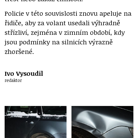
Policie v této souvislosti znovu apeluje na
řidiče, aby za volant usedali výhradně
střízliví, zejména v zimním období, kdy
jsou podmínky na silnicích výrazně
zhoršené.
Ivo Vysoudil
redaktor