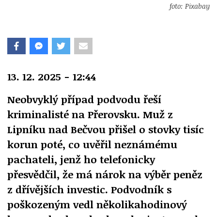
foto: Pixabay
13. 12. 2025 - 12:44
Neobvyklý případ podvodu řeší
kriminalisté na Přerovsku. Muž z
Lipníku nad Bečvou přišel o stovky tisíc
korun poté, co uvěřil neznámému
pachateli, jenž ho telefonicky
přesvědčil, že má nárok na výběr peněz
z dřívějších investic. Podvodník s
poškozeným vedl několikahodinový