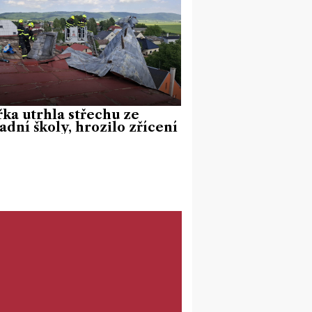
ka utrhla střechu ze
adní školy, hrozilo zřícení