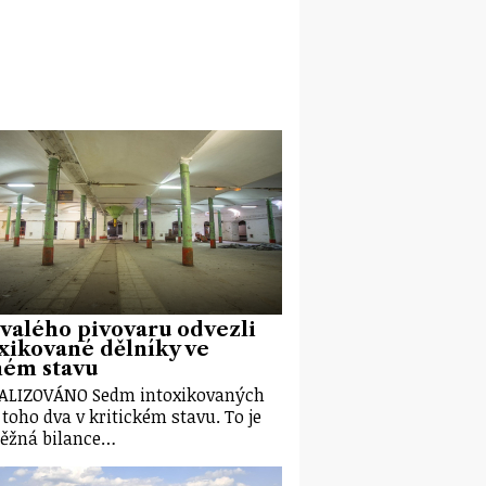
valého pivovaru odvezli
xikované dělníky ve
ném stavu
ALIZOVÁNO Sedm intoxikovaných
z toho dva v kritickém stavu. To je
ěžná bilance…