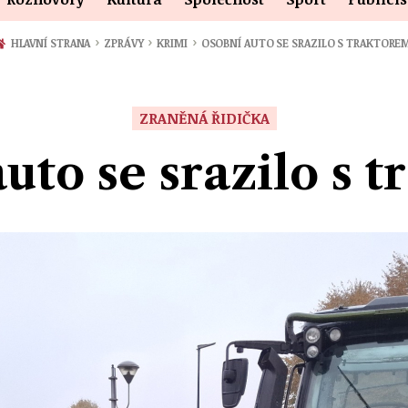
›
›
›
HLAVNÍ STRANA
ZPRÁVY
KRIMI
OSOBNÍ AUTO SE SRAZILO S TRAKTORE
ZRANĚNÁ ŘIDIČKA
uto se srazilo s 