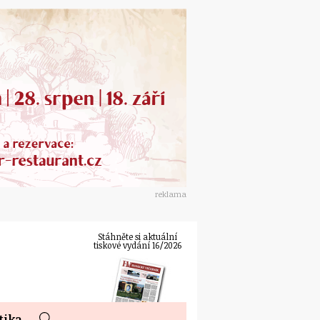
reklama
Stáhněte si aktuální
tiskové vydání 16/2026
tika