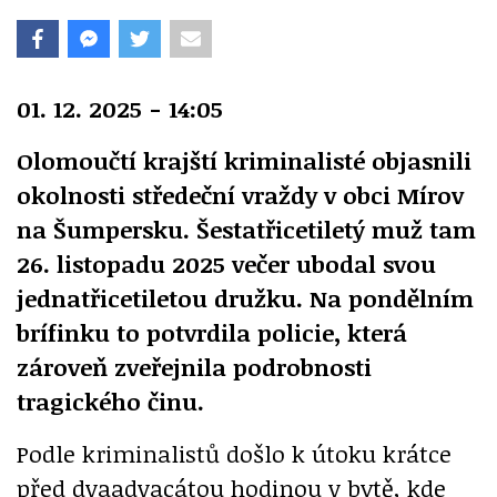
01. 12. 2025 - 14:05
Olomoučtí krajští kriminalisté objasnili
okolnosti středeční vraždy v obci Mírov
na Šumpersku. Šestatřicetiletý muž tam
26. listopadu 2025 večer ubodal svou
jednatřicetiletou družku. Na pondělním
brífinku to potvrdila policie, která
zároveň zveřejnila podrobnosti
tragického činu.
Podle kriminalistů došlo k útoku krátce
před dvaadvacátou hodinou v bytě, kde