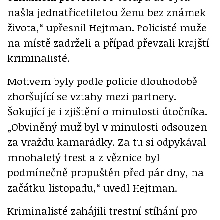
našla jednatřicetiletou ženu bez známek
života,“ upřesnil Hejtman. Policisté muže
na místě zadrželi a případ převzali krajští
kriminalisté.
Motivem byly podle policie dlouhodobě
zhoršující se vztahy mezi partnery.
Šokující je i zjištění o minulosti útočníka.
„Obviněný muž byl v minulosti odsouzen
za vraždu kamarádky. Za tu si odpykával
mnohaletý trest a z věznice byl
podmínečně propuštěn před pár dny, na
začátku listopadu,“ uvedl Hejtman.
Kriminalisté zahájili trestní stíhání pro